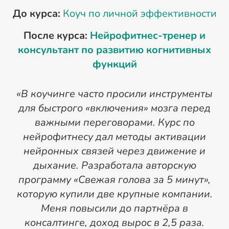
До курса:
Коуч по личной эффективности
После курса:
Нейрофитнес-тренер и
консультант по развитию когнитивных
функций
«В коучинге часто просили инструменты
для быстрого «включения» мозга перед
важными переговорами. Курс по
нейрофитнесу дал методы активации
нейронных связей через движение и
дыхание. Разработала авторскую
программу «Свежая голова за 5 минут»,
у
которую купили две крупные компании.
Меня повысили до партнёра в
консалтинге, доход вырос в 2,5 раза.