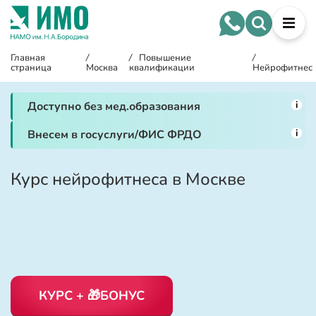
Главная
/
/
Повышение
/
страница
Москва
квалификации
Нейрофитнес
i
Доступно без мед.образования
i
Внесем в госуслуги/ФИС ФРДО
Курс нейрофитнеса в Москве
КУРС + 🎁БОНУС