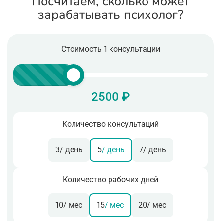
Посчитаем, сколько может
зарабатывать психолог?
Стоимость 1 консультации
2500 ₽
Количество консультаций
3
/ день
5
/ день
7
/ день
Количество рабочих дней
10
/ мес
15
/ мес
20
/ мес