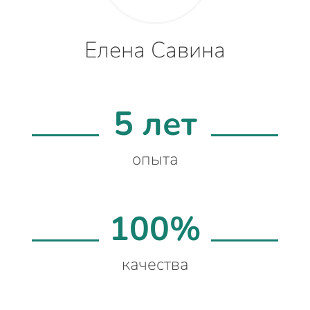
Елена Савина
5 лет
опыта
100%
качества