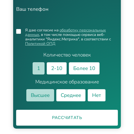
Ваш телефон
Я даю согласие на
обработку персональных
данных
, в том числе помощью сервиса веб-
аналитики "Яндекс.Метрика", в соответствии с
Политикой ОПД
Количество человек
1
2-10
Более 10
Медицинское образование
Высшее
Среднее
Нет
РАССЧИТАТЬ