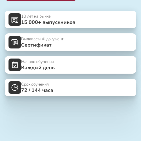
10 лет на рынке
15 000+ выпускников
Выдаваемый документ
Сертификат
Начало обучения
Каждый день
Срок обучения
72 / 144 часа