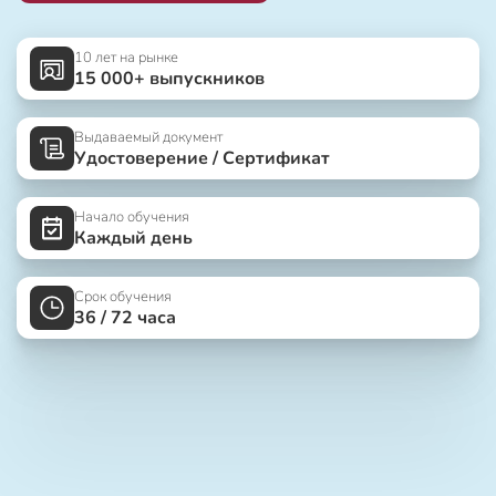
10 лет на рынке
15 000+ выпускников
Выдаваемый документ
Удостоверение / Сертификат
Начало обучения
Каждый день
Срок обучения
36 / 72 часа