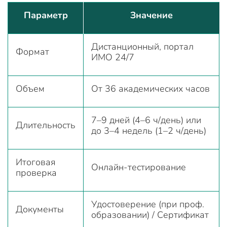
Параметр
Значение
Дистанционный, портал
Формат
ИМО 24/7
Объем
От 36 академических часов
7–9 дней (4–6 ч/день) или
Длительность
до 3–4 недель (1–2 ч/день)
Итоговая
Онлайн-тестирование
проверка
Удостоверение (при проф.
Документы
образовании) / Сертификат