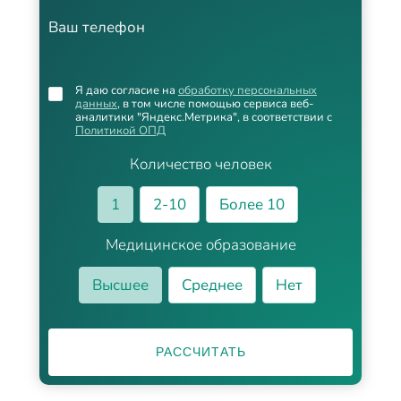
Ваш телефон
Я даю согласие на
обработку персональных
данных
, в том числе помощью сервиса веб-
аналитики "Яндекс.Метрика", в соответствии с
Политикой ОПД
Количество человек
1
2-10
Более 10
Медицинское образование
Высшее
Среднее
Нет
РАССЧИТАТЬ