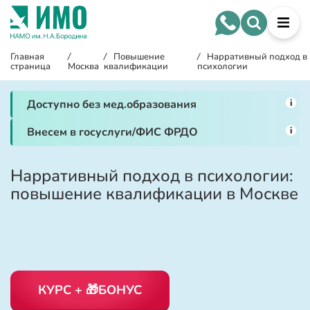
Главная
/
/
Повышение
/
Нарративный подход в
страница
Москва
квалификации
психологии
i
Доступно без мед.образования
i
Внесем в госуслуги/ФИС ФРДО
Нарративный подход в психологии:
повышение квалификации в Москве
КУРС + 🎁БОНУС