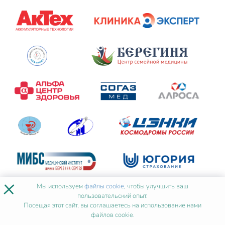
×
Мы используем
файлы cookie
, чтобы улучшить ваш
пользовательский опыт.
Посещая этот сайт, вы соглашаетесь на использование нами
файлов cookie.