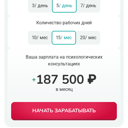
3
/ день
5
/ день
7
/ день
Количество рабочих дней
10
/ мес
15
/ мес
20
/ мес
Ваша зарплата на психологических
консультациях
187 500 ₽
+
в месяц
НАЧАТЬ ЗАРАБАТЫВАТЬ