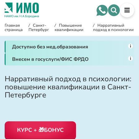
Главная
/
Санкт-
/
Повышение
/
Нарративный
страница
Петербург
квалификации
подход в психологии
i
Доступно без мед.образования
i
Внесем в госуслуги/ФИС ФРДО
Нарративный подход в психологии:
повышение квалификации в Санкт-
Петербурге
КУРС + 🎁БОНУС