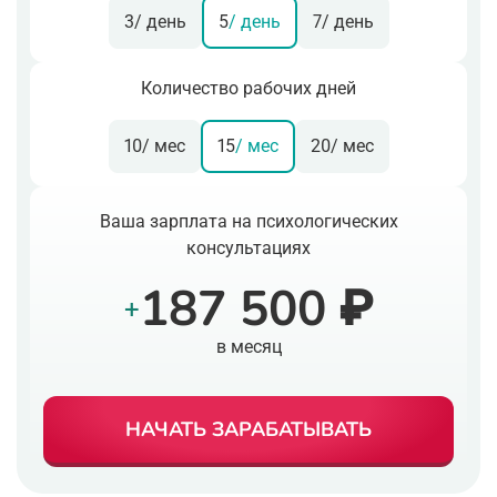
3
/ день
5
/ день
7
/ день
Количество рабочих дней
10
/ мес
15
/ мес
20
/ мес
Ваша зарплата на психологических
консультациях
187 500 ₽
+
в месяц
НАЧАТЬ ЗАРАБАТЫВАТЬ