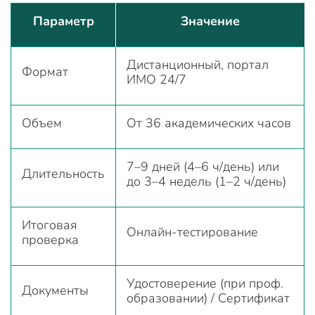
Параметр
Значение
Дистанционный, портал
Формат
ИМО 24/7
Объем
От 36 академических часов
7–9 дней (4–6 ч/день) или
Длительность
до 3–4 недель (1–2 ч/день)
Итоговая
Онлайн-тестирование
проверка
Удостоверение (при проф.
Документы
образовании) / Сертификат