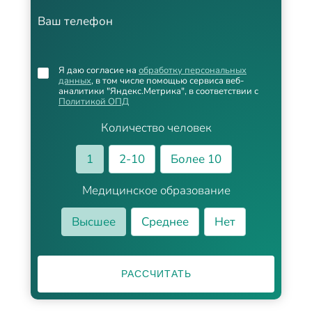
Ваш телефон
Я даю согласие на
обработку персональных
данных
, в том числе помощью сервиса веб-
аналитики "Яндекс.Метрика", в соответствии с
Политикой ОПД
Количество человек
1
2-10
Более 10
Медицинское образование
Высшее
Среднее
Нет
РАССЧИТАТЬ