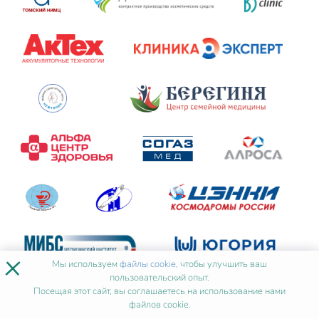
×
Мы используем
файлы cookie
, чтобы улучшить ваш
пользовательский опыт.
Посещая этот сайт, вы соглашаетесь на использование нами
файлов cookie.