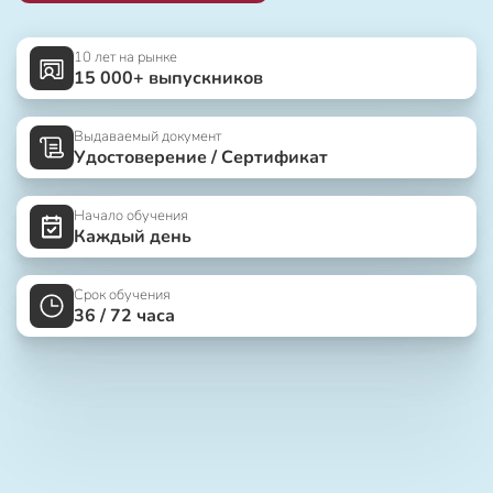
10 лет на рынке
15 000+ выпускников
Выдаваемый документ
Удостоверение / Сертификат
Начало обучения
Каждый день
Срок обучения
36 / 72 часа