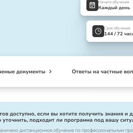
Начало обучения
Каждый день
Срок обучения
144 / 72 час
аемые документы
Ответы на частные во
ов доступно, если вы хотите получить знания и 
 уточнить, подходит ли программа под вашу ситу
ограничено дистанционное обучение по профессиональным пр