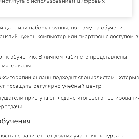
 института с использованием цифровых
й дате или набору группы, поэтому на обучение
занятий нужен компьютер или смартфон с доступом в
т к обучению. В личном кабинете представлены
е материалы.
кситерапии онлайн подходит специалистам, которы
гут посещать регулярно учебный центр.
ушатели приступают к сдаче итогового тестирования
ересдачи.
обучения
сть не зависеть от других участников курса в