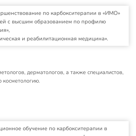
ершенствование по карбокситерапии в «ИМО»
чей с высшим образованием по профилю
ия»,
зическая и реабилитационная медицина».
етологов, дерматологов, а также специалистов,
ю косметологию.
ционное обучение по карбокситерапии в