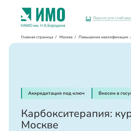
Версия для слабов
Главная страница
/
Москва
/
Повышение квалификации
Аккредитация под ключ
Внесем в гос
Карбокситерапия: кур
Москве