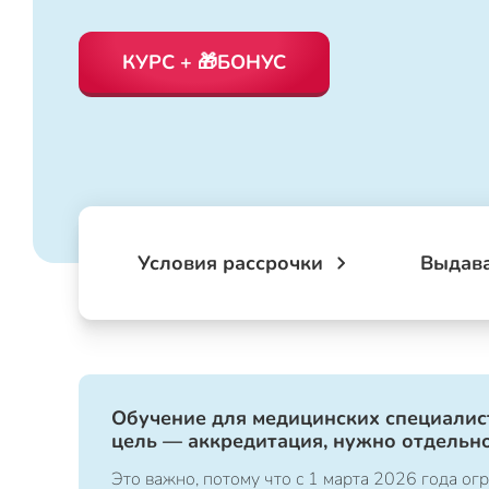
КУРС + 🎁БОНУС
Условия рассрочки
Выдав
Обучение для медицинских специалист
цель — аккредитация, нужно отдельно
Это важно, потому что с 1 марта 2026 года 