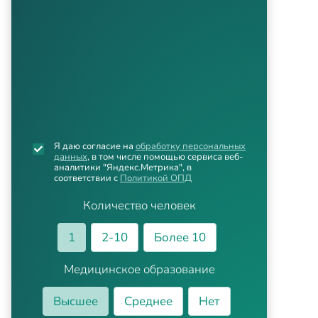
Я даю согласие на
обработку персональных
данных
, в том числе помощью сервиса веб-
аналитики "Яндекс.Метрика", в
соответствии с
Политикой ОПД
Количество человек
1
2-10
Более 10
Медицинское образование
Высшее
Среднее
Нет