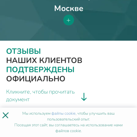
Москве
+
ОТЗЫВЫ
НАШИХ КЛИЕНТОВ
ПОДТВЕРЖДЕНЫ
ОФИЦИАЛЬНО
Кликните, чтобы прочитать
документ
×
Мы используем
файлы cookie
, чтобы улучшить ваш
пользовательский опыт.
Посещая этот сайт, вы соглашаетесь на использование нами
файлов cookie.