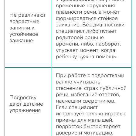
временные нарушения
плавности речи, а может
Не различают
формироваться стойкое
возрастные
заикание. Без диагностики
запинки и
специалист либо пугает
устойчивое
родителей раньше
заикание
времени, либо, наоборот,
упускает момент, когда
ребенку нужна помощь.
При работе с подростками
важно учитывать
стеснение, страх публичной
речи, избегание ответов,
Подростку
насмешки сверстников.
дают детские
Если специалист
упражнения
использует только игровые
приемы для малышей,
подросток быстро теряет
доверие и мотивацию.