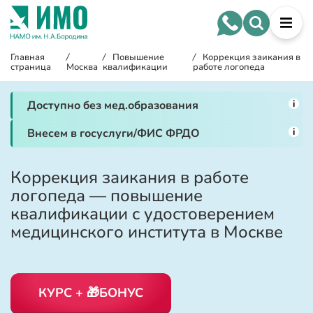
Главная
/
/
Повышение
/
Коррекция заикания в
страница
Москва
квалификации
работе логопеда
i
Доступно без мед.образования
i
Внесем в госуслуги/ФИС ФРДО
Коррекция заикания в работе
логопеда — повышение
квалификации с удостоверением
медицинского института в Москве
КУРС + 🎁БОНУС