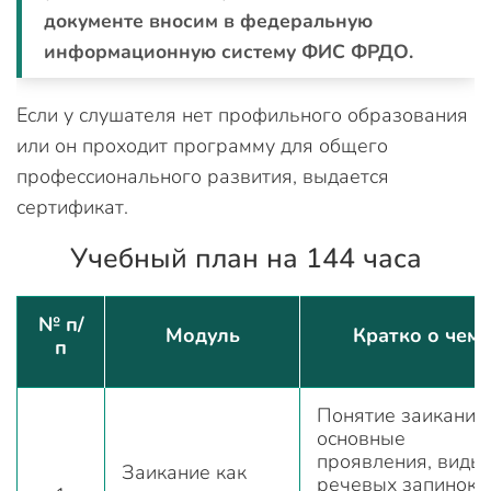
документе вносим в федеральную
информационную систему ФИС ФРДО.
Если у слушателя нет профильного образования
или он проходит программу для общего
профессионального развития, выдается
сертификат.
Учебный план на 144 часа
№ п/
Модуль
Кратко о чем
п
Понятие заикания,
основные
проявления, виды
Заикание как
речевых запинок,