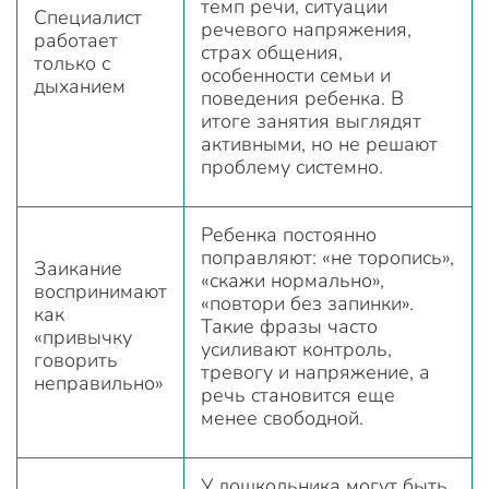
темп речи, ситуации
Специалист
речевого напряжения,
работает
страх общения,
только с
особенности семьи и
дыханием
поведения ребенка. В
итоге занятия выглядят
активными, но не решают
проблему системно.
Ребенка постоянно
поправляют: «не торопись»,
Заикание
«скажи нормально»,
воспринимают
«повтори без запинки».
как
Такие фразы часто
«привычку
усиливают контроль,
говорить
тревогу и напряжение, а
неправильно»
речь становится еще
менее свободной.
У дошкольника могут быть