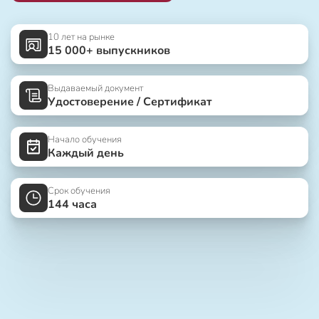
10 лет на рынке
15 000+ выпускников
Выдаваемый документ
Удостоверение / Сертификат
Начало обучения
Каждый день
Срок обучения
144 часа