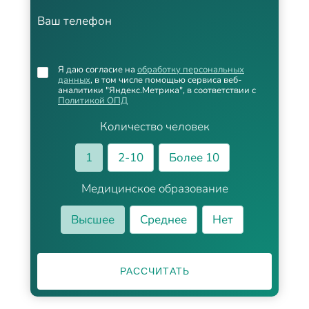
Ваш телефон
Я даю согласие на
обработку персональных
данных
, в том числе помощью сервиса веб-
аналитики "Яндекс.Метрика", в соответствии с
Политикой ОПД
Количество человек
1
2-10
Более 10
Медицинское образование
Высшее
Среднее
Нет
РАССЧИТАТЬ