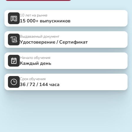
10 лет на рынке
15 000+ выпускников
Выдаваемый документ
Удостоверение / Сертификат
Начало обучения
Каждый день
Срок обучения
36 / 72 / 144 часа