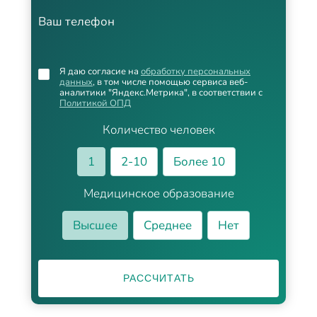
Ваш телефон
Я даю согласие на
обработку персональных
данных
, в том числе помощью сервиса веб-
аналитики "Яндекс.Метрика", в соответствии с
Политикой ОПД
Количество человек
1
2-10
Более 10
Медицинское образование
Высшее
Среднее
Нет
РАССЧИТАТЬ