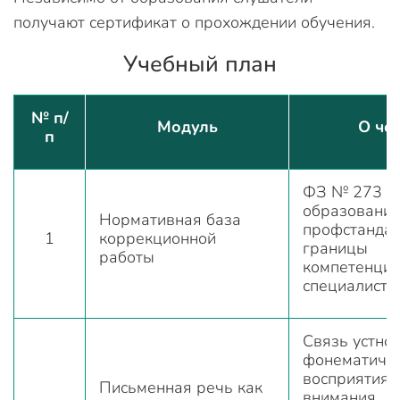
получают сертификат о прохождении обучения.
Учебный план
№ п/
Модуль
О че
п
ФЗ № 273 «
образовании
Нормативная база
профстандар
1
коррекционной
границы
работы
компетенци
специалиста
Связь устной
фонематиче
восприятия, 
Письменная речь как
внимания,