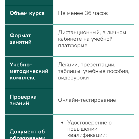
Объем курса
Не менее 36 часов
Дистанционный, в личном
Формат
кабинете на учебной
занятий
платформе
Учебно-
Лекции, презентации,
методический
таблицы, учебные пособия,
комплекс
видеоуроки
Проверка
Онлайн-тестирование
знаний
Удостоверение о
повышении
Документ об
квалификации;
образовании