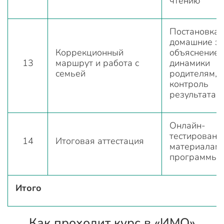
чтению
Постановка 
домашние за
Коррекционный
объяснение
13
маршрут и работа с
динамики
семьей
родителям,
контроль
результата
Онлайн-
тестировани
14
Итоговая аттестация
материалам
программы
Итого
Как проходит курс в «ИМО»