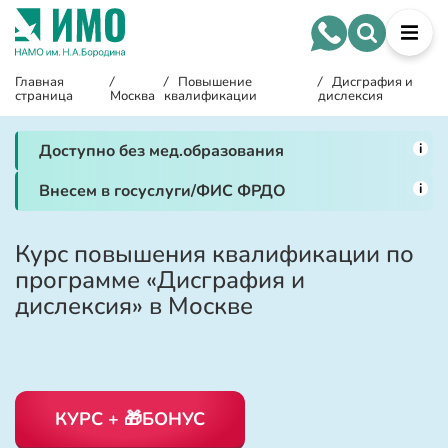
Главная
/
/
Повышение
/
Дисграфия и
страница
Москва
квалификации
дислексия
i
Доступно без мед.образования
i
Внесем в госуслуги/ФИС ФРДО
Курс повышения квалификации по
программе «Дисграфия и
дислексия» в Москве
КУРС + 🎁БОНУС