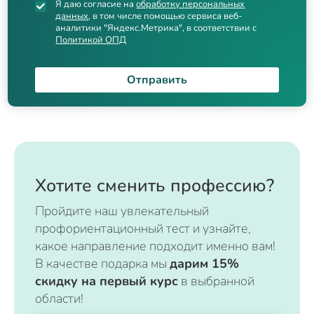
Я даю согласие на
обработку персональных
данных
, в том числе помощью сервиса веб-
аналитики "Яндекс.Метрика", в соответствии с
Политикой ОПД
Отправить
Хотите сменить профессию?
Пройдите наш увлекательный
профориентационный тест и узнайте,
какое направление подходит именно вам!
В качестве подарка мы
дарим 15%
скидку на первый курс
в выбранной
области!