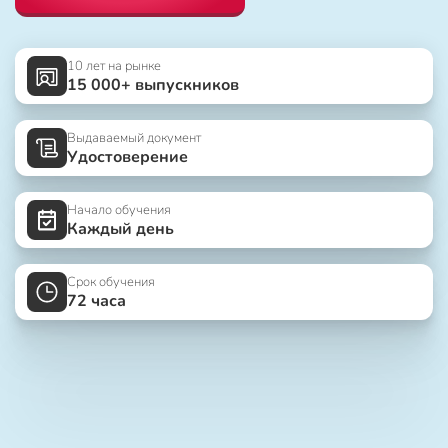
10 лет на рынке
15 000+ выпускников
Выдаваемый документ
Удостоверение
Начало обучения
Каждый день
Срок обучения
72 часа