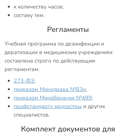
к количеству часов;
составу тем.
Регламенты
Учебная программа по дезинфекции и
дератизации в медицинских учреждениях
составлена строго по действующим
регламентам:
273-ФЗ
;
приказом Минздрава №83н
;
приказом Минобрнауки №499
;
профстандарту медсестры
и других
специалистов.
Комплект документов для