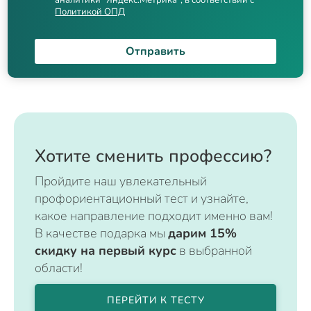
аналитики "Яндекс.Метрика", в соответствии с
Политикой ОПД
Отправить
Хотите сменить профессию?
Пройдите наш увлекательный
профориентационный тест и узнайте,
какое направление подходит именно вам!
В качестве подарка мы
дарим 15%
скидку на первый курс
в выбранной
области!
ПЕРЕЙТИ К ТЕСТУ