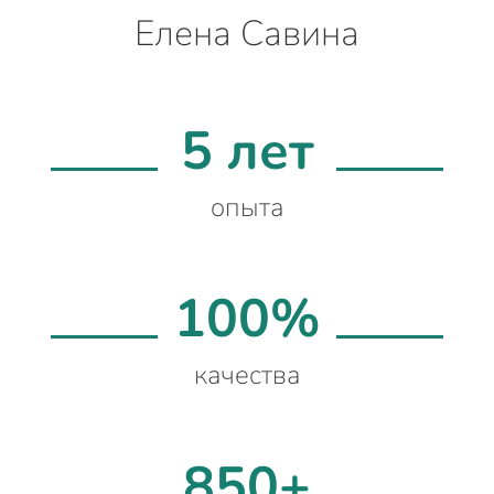
Елена Савина
5 лет
опыта
100%
качества
850+