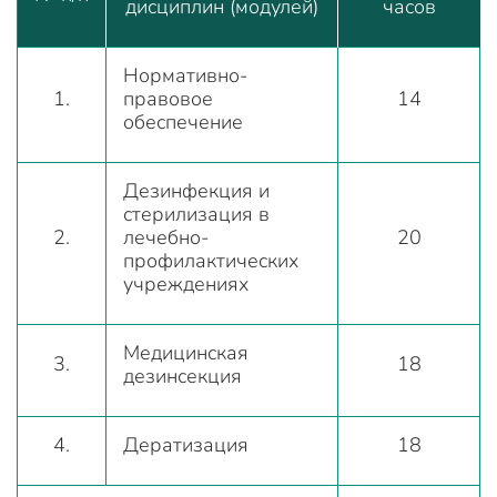
дисциплин (модулей)
часов
Нормативно-
1.
правовое
14
обеспечение
Дезинфекция и
стерилизация в
2.
лечебно-
20
профилактических
учреждениях
Медицинская
3.
18
дезинсекция
4.
Дератизация
18