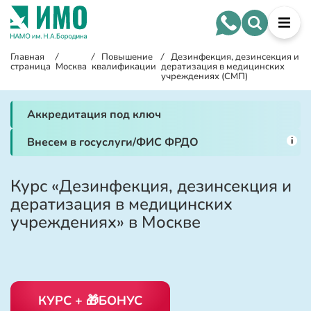
Главная
/
/
Повышение
/
Дезинфекция, дезинсекция и
страница
Москва
квалификации
дератизация в медицинских
учреждениях (СМП)
Аккредитация под ключ
i
Внесем в госуслуги/ФИС ФРДО
Курс «Дезинфекция, дезинсекция и
дератизация в медицинских
учреждениях» в Москве
КУРС + 🎁БОНУС