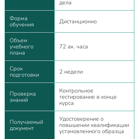
дела
Форма
Дистанционно
обучения
Объем
учебного
72 ак. часа
плана
Срок
2 недели
подготовки
Контрольное
Проверка
тестирование в конце
знаний
курса
Удостоверение о
Получаемый
повышении квалификации
документ
установленного образца