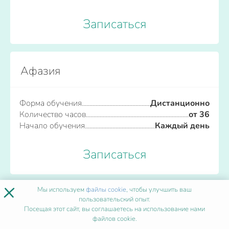
Записаться
Афазия
Форма обучения
Дистанционно
Количество часов
от 36
Начало обучения
Каждый день
Записаться
×
Мы используем
файлы cookie
, чтобы улучшить ваш
ПОПУЛЯРНЫЕ ПРОГРАММЫ
пользовательский опыт.
Посещая этот сайт, вы соглашаетесь на использование нами
файлов cookie.