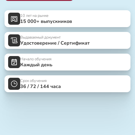
10 лет на рынке
15 000+ выпускников
Выдаваемый документ
Удостоверение / Сертификат
Начало обучения
Каждый день
Срок обучения
36 / 72 / 144 часа