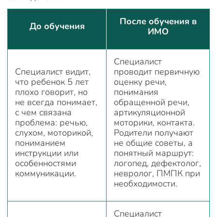
После обучения в
До обучения
ИМО
Специалист
Специалист видит,
проводит первичную
что ребенок 5 лет
оценку речи,
плохо говорит, но
понимания
не всегда понимает,
обращенной речи,
с чем связана
артикуляционной
проблема: речью,
моторики, контакта.
слухом, моторикой,
Родители получают
пониманием
не общие советы, а
инструкции или
понятный маршрут:
особенностями
логопед, дефектолог,
коммуникации.
невролог, ПМПК при
необходимости.
Специалист