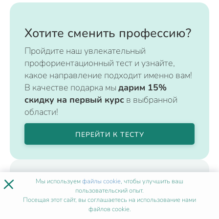
Хотите сменить профессию?
Пройдите наш увлекательный
профориентационный тест и узнайте,
какое направление подходит именно вам!
В качестве подарка мы
дарим 15%
скидку на первый курс
в выбранной
области!
ПЕРЕЙТИ К ТЕСТУ
×
Мы используем
файлы cookie
, чтобы улучшить ваш
пользовательский опыт.
Посещая этот сайт, вы соглашаетесь на использование нами
файлов cookie.