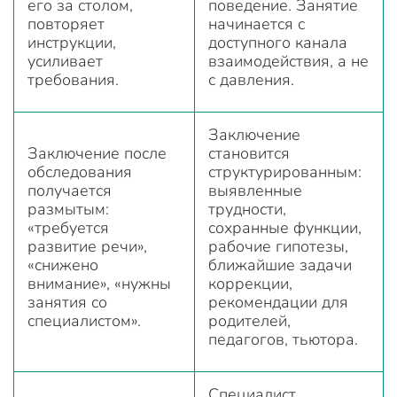
его за столом,
поведение. Занятие
повторяет
начинается с
инструкции,
доступного канала
усиливает
взаимодействия, а не
требования.
с давления.
Заключение
Заключение после
становится
обследования
структурированным:
получается
выявленные
размытым:
трудности,
«требуется
сохранные функции,
развитие речи»,
рабочие гипотезы,
«снижено
ближайшие задачи
внимание», «нужны
коррекции,
занятия со
рекомендации для
специалистом».
родителей,
педагогов, тьютора.
Специалист