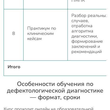
ПМПК
Разбор реальных
случаев,
отработка
Практикум по
алгоритма
8
клиническим
диагностики,
кейсам
формирование
заключений и
рекомендаций
Итого
Особенности обучения по
дефектологической диагностике
— формат, сроки
Курс проходит онлайн на образовательной