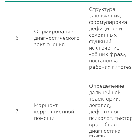
Структура
заключения,
формулировка
дефицитов и
Формирование
сохранных
6
диагностического
функций,
заключения
исключение
«общих фраз»,
постановка
рабочих гипотез
Определение
дальнейшей
траектории:
Маршрут
логопед,
7
коррекционной
дефектолог,
помощи
психолог, тьютор,
врачебная
диагностика,