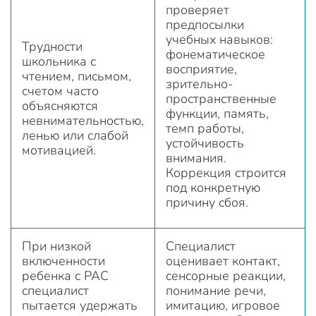
проверяет
предпосылки
учебных навыков:
Трудности
фонематическое
школьника с
восприятие,
чтением, письмом,
зрительно-
счетом часто
пространственные
объясняются
функции, память,
невнимательностью,
темп работы,
ленью или слабой
устойчивость
мотивацией.
внимания.
Коррекция строится
под конкретную
причину сбоя.
При низкой
Специалист
включенности
оценивает контакт,
ребенка с РАС
сенсорные реакции,
специалист
понимание речи,
пытается удержать
имитацию, игровое