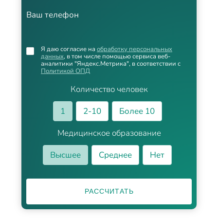
Ваш телефон
Я даю согласие на
обработку персональных
данных
, в том числе помощью сервиса веб-
аналитики "Яндекс.Метрика", в соответствии с
Политикой ОПД
Количество человек
1
2-10
Более 10
Медицинское образование
Высшее
Среднее
Нет
РАССЧИТАТЬ