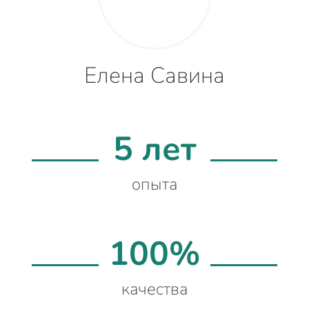
Елена Савина
5 лет
опыта
100%
качества