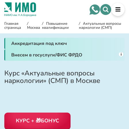
Главная
/
/
Повышение
/
Актуальные вопросы
страница
Москва
квалификации
наркологии (СМП)
Аккредитация под ключ
i
Внесем в госуслуги/ФИС ФРДО
Курс «Актуальные вопросы
наркологии» (СМП) в Москве
КУРС + 🎁БОНУС