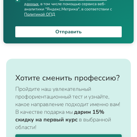
данных
, в том числе помощью сервиса веб-
аналитики "Яндекс.Метрика", в соответствии с
Политикой ОПД
Отправить
Хотите сменить профессию?
Пройдите наш увлекательный
профориентационный тест и узнайте,
какое направление подходит именно вам!
В качестве подарка мы
дарим 15%
скидку на первый курс
в выбранной
области!