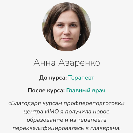
Анна Азаренко
До курса:
Терапевт
После курса:
Главный врач
«Благодаря курсам профпереподготовки
«
центра ИМО я получила новое
п
образование и из терапевта
переквалифицировалась в главврача.