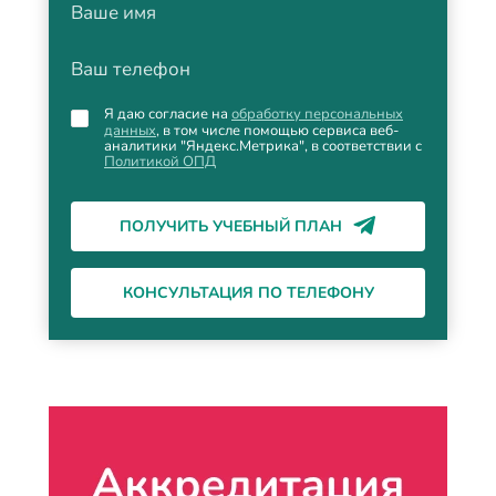
Ваше имя
Ваш телефон
Я даю согласие на
обработку персональных
данных
, в том числе помощью сервиса веб-
аналитики "Яндекс.Метрика", в соответствии с
Политикой ОПД
ПОЛУЧИТЬ УЧЕБНЫЙ ПЛАН
КОНСУЛЬТАЦИЯ ПО ТЕЛЕФОНУ