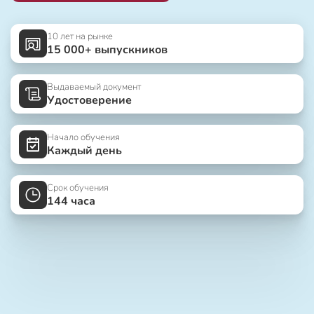
10 лет на рынке
15 000+ выпускников
Выдаваемый документ
Удостоверение
Начало обучения
Каждый день
Срок обучения
144 часа