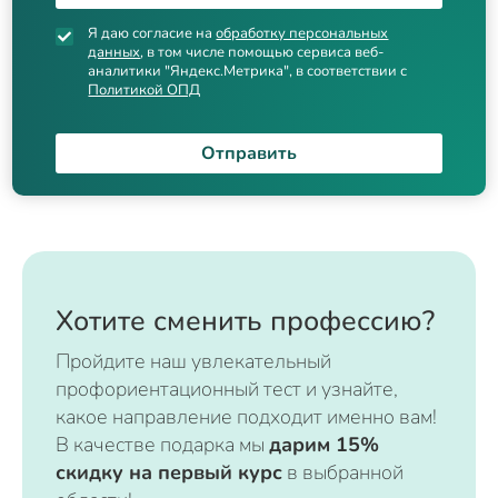
Я даю согласие на
обработку персональных
данных
, в том числе помощью сервиса веб-
аналитики "Яндекс.Метрика", в соответствии с
Политикой ОПД
Отправить
Хотите сменить профессию?
Пройдите наш увлекательный
профориентационный тест и узнайте,
какое направление подходит именно вам!
В качестве подарка мы
дарим 15%
скидку на первый курс
в выбранной