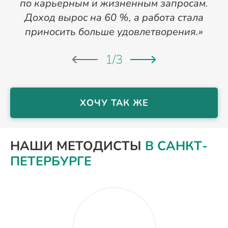
по карьерным и жизненным запросам.
6
Доход вырос на 60 %, а работа стала
приносить больше удовлетворения.»
1
/
3
ХОЧУ ТАК ЖЕ
НАШИ МЕТОДИСТЫ
В САНКТ-
ПЕТЕРБУРГЕ