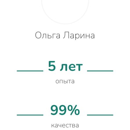
Ольга Ларина
5 лет
опыта
99%
качества