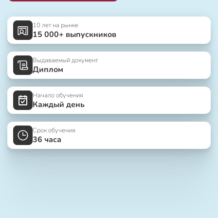
10 лет на рынке
15 000+ выпускников
Выдаваемый документ
Диплом
Начало обучения
Каждый день
Срок обучения
36 часа