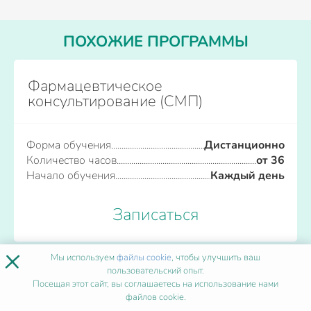
ПОХОЖИЕ ПРОГРАММЫ
Фармацевтическое
консультирование (СМП)
Форма обучения
Дистанционно
Количество часов
от 36
Начало обучения
Каждый день
Записаться
×
Мы используем
файлы cookie
, чтобы улучшить ваш
пользовательский опыт.
Физиотерапия
Посещая этот сайт, вы соглашаетесь на использование нами
файлов cookie.