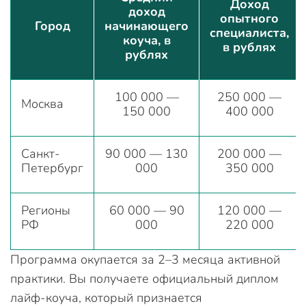
Доход
доход
опытного
Город
начинающего
специалиста,
коуча, в
в рублях
рублях
100 000 —
250 000 —
Москва
150 000
400 000
Санкт-
90 000 — 130
200 000 —
Петербург
000
350 000
Регионы
60 000 — 90
120 000 —
РФ
000
220 000
Программа окупается за 2–3 месяца активной
практики. Вы получаете официальный диплом
лайф-коуча, который признается