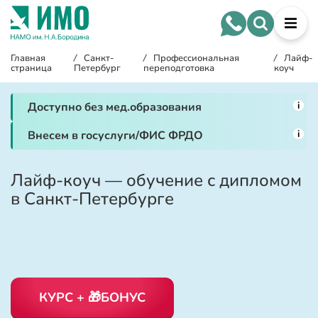
Главная
/
Санкт-
/
Профессиональная
/
Лайф-
страница
Петербург
переподготовка
коуч
i
Доступно без мед.образования
i
Внесем в госуслуги/ФИС ФРДО
Лайф-коуч — обучение с дипломом
в Санкт-Петербурге
КУРС + 🎁БОНУС