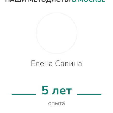
Елена Савина
5 лет
опыта