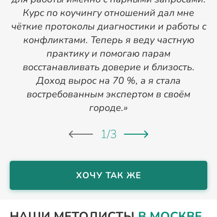
Курс по коучингу отношений дал мне
чёткие протоколы диагностики и работы с
конфликтами. Теперь я веду частную
практику и помогаю парам
и
восстанавливать доверие и близость.
Доход вырос на 70 %, а я стала
востребованным экспертом в своём
городе.»
1
/
3
ХОЧУ ТАК ЖЕ
НАШИ МЕТОДИСТЫ
В МОСКВЕ