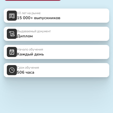
10 лет на рынке
15 000+ выпускников
Выдаваемый документ
Диплом
Начало обучения
Каждый день
Срок обучения
506 часа