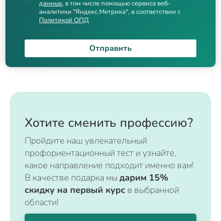
данных
, в том числе помощью сервиса веб-
аналитики "Яндекс.Метрика", в соответствии с
Политикой ОПД
Отправить
Хотите сменить профессию?
Пройдите наш увлекательный
профориентационный тест и узнайте,
какое направление подходит именно вам!
В качестве подарка мы
дарим 15%
скидку на первый курс
в выбранной
области!