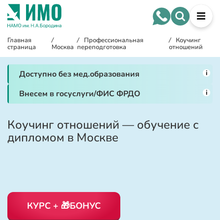
Главная
/
/
Профессиональная
/
Коучинг
страница
Москва
переподготовка
отношений
i
Доступно без мед.образования
i
Внесем в госуслуги/ФИС ФРДО
Коучинг отношений — обучение с
дипломом в Москве
КУРС + 🎁БОНУС