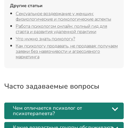
Другие статьи
Сексуальное воздержание у женщин:
физиологические и психологические аспекты
Работа психологом онлайн: полный гид для
старта и развития удаленной практики
Что нужно знать психологу?
Как психологу продавать, не продавая: получаем
заявки без навязчивости и агрессивного
маркетинга
Часто задаваемые вопросы
Чем отличается психолог от
психотерапевта?
Какие возрастные группы обслуживают