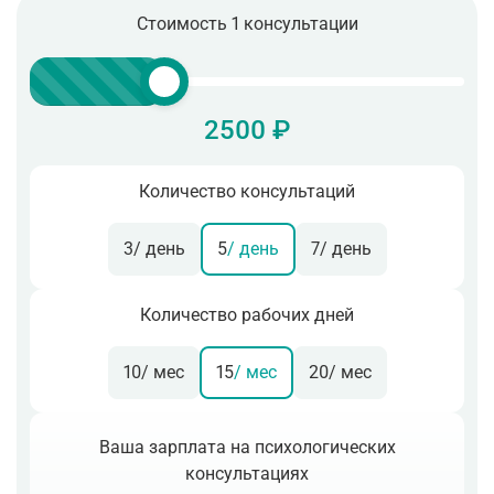
Стоимость 1 консультации
2500 ₽
Количество консультаций
3
/ день
5
/ день
7
/ день
Количество рабочих дней
10
/ мес
15
/ мес
20
/ мес
Ваша зарплата на психологических
консультациях