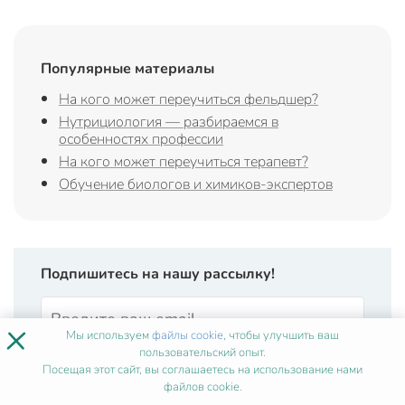
Популярные материалы
На кого может переучиться фельдшер?
Нутрициология — разбираемся в
особенностях профессии
На кого может переучиться терапевт?
Обучение биологов и химиков-экспертов
Подпишитесь на нашу рассылку!
×
Мы используем
файлы cookie
, чтобы улучшить ваш
пользовательский опыт.
Посещая этот сайт, вы соглашаетесь на использование нами
файлов cookie.
Подписаться