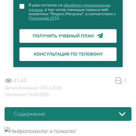
Я даю согласие на
обработку персональных
данных
, в том числе помощью сервиса веб-
аналитики "Яндекс.Метрика", в соответствии с
Политикой ОПД
ПОЛУЧИТЬ УЧЕБНЫЙ ПЛАН
КОНСУЛЬТАЦИЯ ПО ТЕЛЕФОНУ
4140
2
Дата публикации: 29.11.2024.
Обновлено 19.06.2026
Содержание