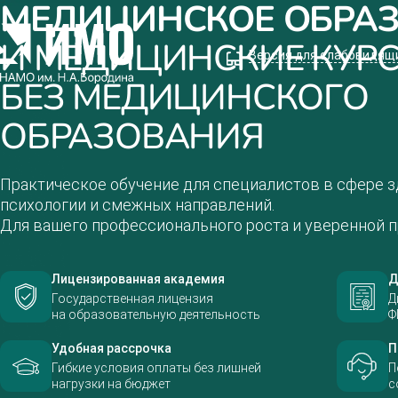
МЕДИЦИНСКОЕ ОБРА
И МЕДИЦИНСКИЕ КУР
Версия для слабовидящ
БЕЗ МЕДИЦИНСКОГО
ОБРАЗОВАНИЯ
Практическое обучение для специалистов в сфере зд
психологии и смежных направлений.
Для вашего профессионального роста и уверенной п
Лицензированная академия
Д
Государственная лицензия
Д
на образовательную деятельность
Ф
Удобная рассрочка
П
Гибкие условия оплаты без лишней
П
нагрузки на бюджет
с