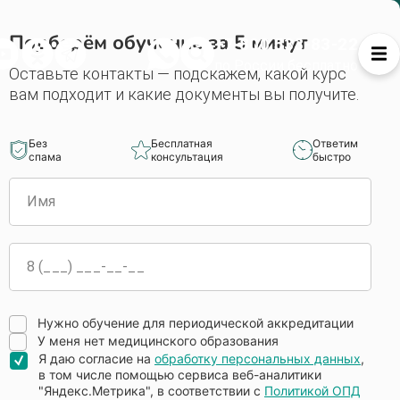
Подберём обучение за 5 минут
+7 800 533-83-22
по России бесплатно
Оставьте контакты — подскажем, какой курс
вам подходит и какие документы вы получите.
Без
Бесплатная
Ответим
спама
консультация
быстро
Нужно обучение для периодической аккредитации
У меня нет медицинского образования
Я даю согласие на
обработку персональных данных
,
в том числе помощью сервиса веб-аналитики
"Яндекс.Метрика", в соответствии с
Политикой ОПД