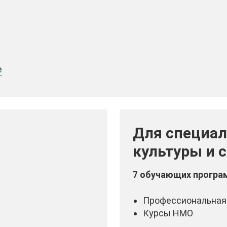
е
Для специал
культуры и 
7 обучающих програ
Профессиональная
Курсы НМО