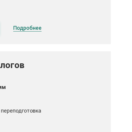
Подробнее
логов
мм
 переподготовка