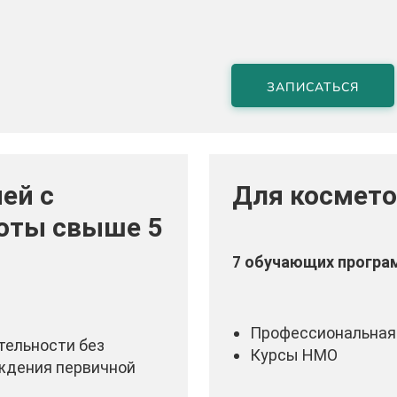
ЗАПИСАТЬСЯ
ей с
Для космето
оты свыше 5
7 обучающих програ
Профессиональная
тельности без
Курсы НМО
ождения первичной