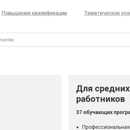
Повышение квалификации
Тематическое ус
Для средни
работников
37 обучающих прогр
Профессиональная