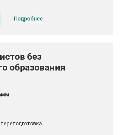
Подробнее
истов без
о образования
рамм
 переподготовка