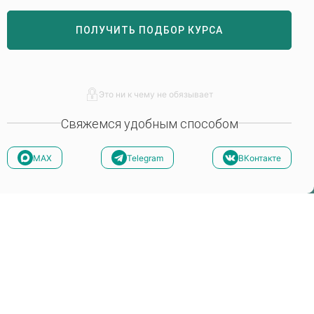
ПОЛУЧИТЬ ПОДБОР КУРСА
Это ни к чему не обязывает
Свяжемся удобным способом
MAX
Telegram
ВКонтакте