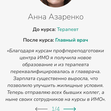
Анна Азаренко
До курса:
Терапевт
После курса:
Главный врач
«Благодаря курсам профпереподготовки
«
центра ИМО я получила новое
п
образование и из терапевта
переквалифицировалась в главврача.
Зарплата существенно выросла, что
позволило улучшить жилищные условия.
Теперь отправляю всех бывших коллег, а
ныне своих сотрудников на курсы в ИМО».
1
/
4