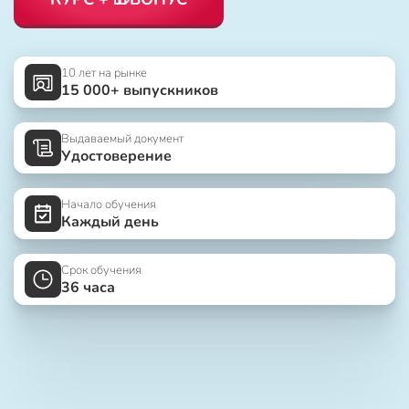
10 лет на рынке
15 000+ выпускников
Выдаваемый документ
Удостоверение
Начало обучения
Каждый день
Срок обучения
36 часа