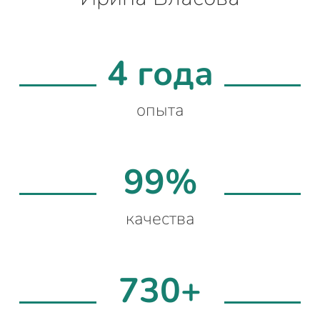
4 года
опыта
99%
качества
730+