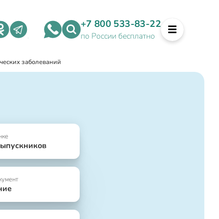
+7 800 533-83-22
по России бесплатно
ческих заболеваний
нке
выпускников
кумент
ние