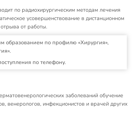
водит по радиохирургическим методам лечения
атическое усовершенствование в дистанционном
 отрыва от работы.
им образованием по профилю «Хирургия»,
ия».
поступления по телефону.
ерматовенерологических заболеваний обучение
ов, венерологов, инфекционистов и врачей других