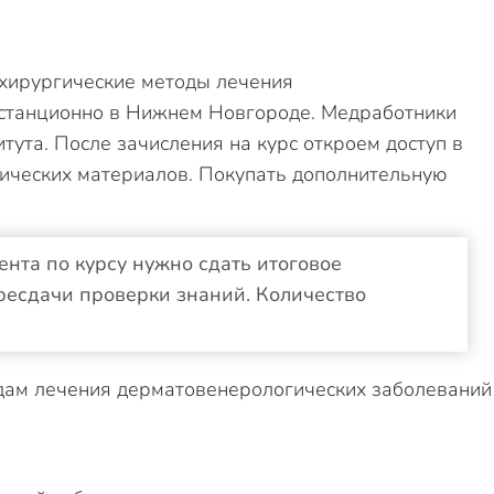
хирургические методы лечения
станционно в Нижнем Новгороде. Медработники
тута. После зачисления на курс откроем доступ в
дических материалов. Покупать дополнительную
нта по курсу нужно сдать итоговое
ресдачи проверки знаний. Количество
дам лечения дерматовенерологических заболеваний