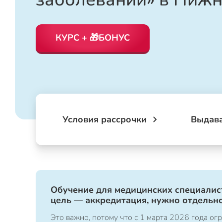
КУРС + 🎁БОНУС
Условия рассрочки
Выдав
Обучение для медицинских специалист
цель — аккредитация, нужно отдельно
Это важно, потому что с 1 марта 2026 года 