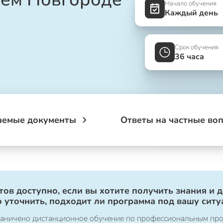
Начало обучения
Каждый день
Срок обучения
36 часа
аемые документы
Ответы на частные во
ов доступно, если вы хотите получить знания и 
 уточнить, подходит ли программа под вашу ситу
ограничено дистанционное обучение по профессиональным пр