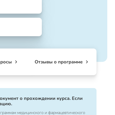
просы
Отзывы о программе
документ о прохождении курса. Если
ацию.
ограммам медицинского и фармацевтического