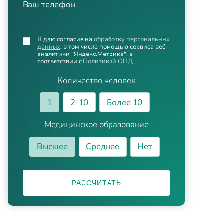
Ваш телефон
Я даю согласие на
обработку персональных
данных
, в том числе помощью сервиса веб-
аналитики "Яндекс.Метрика", в
соответствии с
Политикой ОПД
Количество человек
1
2-10
Более 10
Медицинское образование
Высшее
Среднее
Нет
РАССЧИТАТЬ