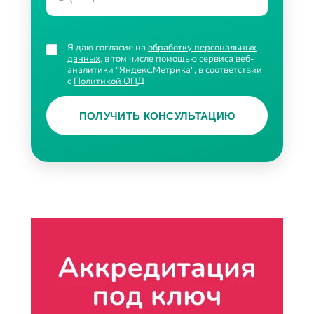
Я даю согласие на
обработку персональных
данных
, в том числе помощью сервиса веб-
аналитики "Яндекс.Метрика", в соответствии
с
Политикой ОПД
ПОЛУЧИТЬ КОНСУЛЬТАЦИЮ