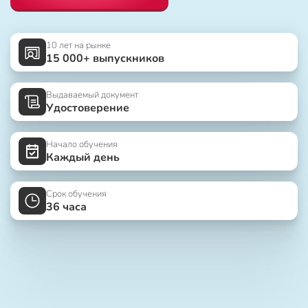
10 лет на рынке
15 000+ выпускников
Выдаваемый документ
Удостоверение
Начало обучения
Каждый день
Срок обучения
36 часа