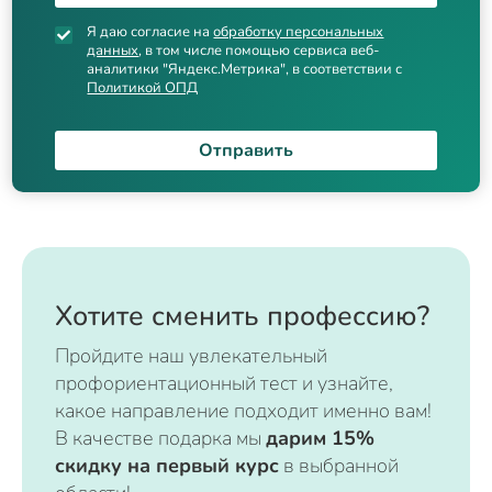
Я даю согласие на
обработку персональных
данных
, в том числе помощью сервиса веб-
аналитики "Яндекс.Метрика", в соответствии с
Политикой ОПД
Отправить
Хотите сменить профессию?
Пройдите наш увлекательный
профориентационный тест и узнайте,
какое направление подходит именно вам!
В качестве подарка мы
дарим 15%
скидку на первый курс
в выбранной