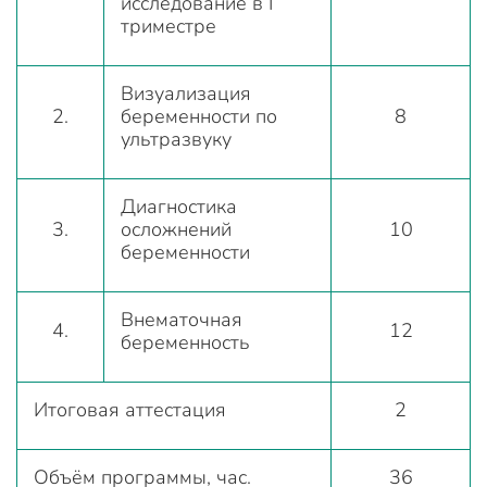
исследование в I
триместре
Визуализация
2.
беременности по
8
ультразвуку
Диагностика
3.
осложнений
10
беременности
Внематочная
4.
12
беременность
Итоговая аттестация
2
Объём программы, час.
36