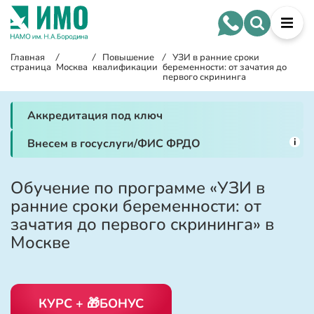
Главная
/
/
Повышение
/
УЗИ в ранние сроки
страница
Москва
квалификации
беременности: от зачатия до
первого скрининга
Аккредитация под ключ
i
Внесем в госуслуги/ФИС ФРДО
Обучение по программе «УЗИ в
ранние сроки беременности: от
зачатия до первого скрининга» в
Москве
КУРС + 🎁БОНУС