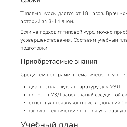
Сроки
Типовые курсы длятся от 18 часов. Врач м
артерий за 3-14 дней.
Если не подходит типовой курс, можно при
усовершенствования. Составим учебный пла
подготовки.
Приобретаемые знания
Среди тем программы тематического усове
диагностическую аппаратуру для УЗД;
вопросы УЗД заболеваний сосудистой си
основы ультразвуковых исследований б
физико-технические основы ультразвук
Учебный план