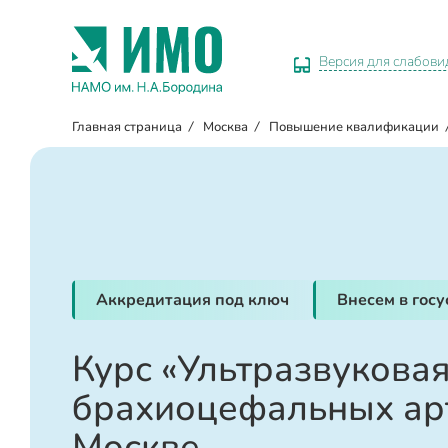
Версия для слабов
Главная страница
/
Москва
/
Повышение квалификации
Аккредитация под ключ
Внесем в гос
Курс «Ультразвукова
брахиоцефальных ар
Москве