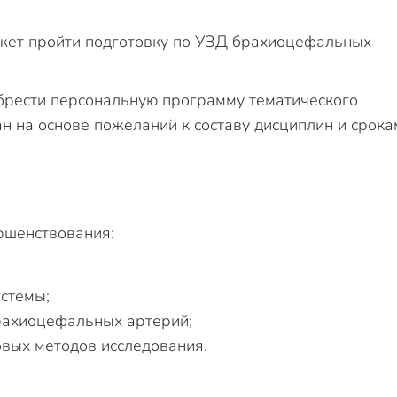
ожет пройти подготовку по УЗД брахиоцефальных
обрести персональную программу тематического
н на основе пожеланий к составу дисциплин и срока
ршенствования:
стемы;
рахиоцефальных артерий;
овых методов исследования.