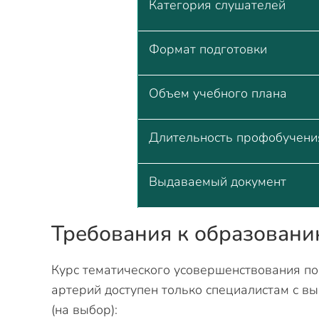
Категория слушателей
Формат подготовки
Объем учебного плана
Длительность профобучени
Выдаваемый документ
Требования к образован
Курс тематического усовершенствования п
артерий доступен только специалистам с 
(на выбор):