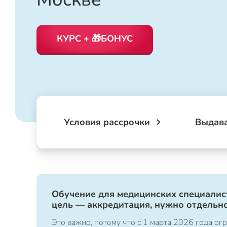
КУРС + 🎁БОНУС
Условия рассрочки
Выдав
Обучение для медицинских специалист
цель — аккредитация, нужно отдельно
Это важно, потому что с 1 марта 2026 года 