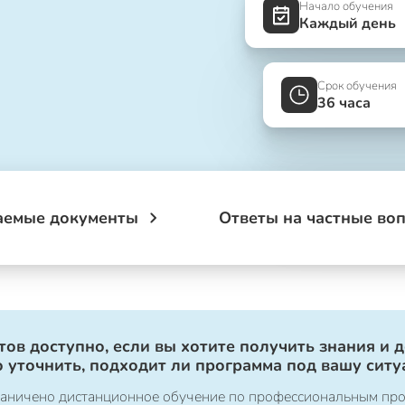
Начало обучения
Каждый день
Срок обучения
36 часа
аемые документы
Ответы на частные во
ов доступно, если вы хотите получить знания и 
 уточнить, подходит ли программа под вашу ситу
ограничено дистанционное обучение по профессиональным пр