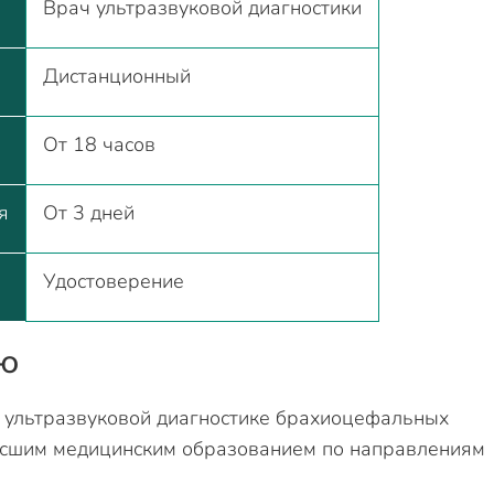
Врач ультразвуковой диагностики
Дистанционный
От 18 часов
я
От 3 дней
Удостоверение
ию
о ультразвуковой диагностике брахиоцефальных
высшим медицинским образованием по направлениям