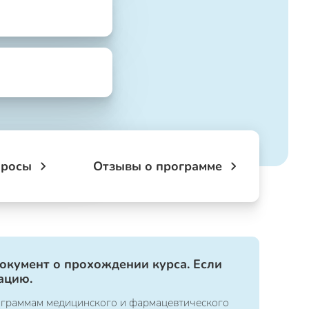
просы
Отзывы о программе
документ о прохождении курса. Если
ацию.
ограммам медицинского и фармацевтического