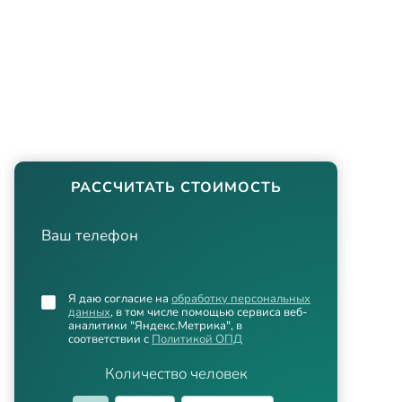
РАССЧИТАТЬ СТОИМОСТЬ
Ваш телефон
Я даю согласие на
обработку персональных
данных
, в том числе помощью сервиса веб-
аналитики "Яндекс.Метрика", в
соответствии с
Политикой ОПД
Количество человек