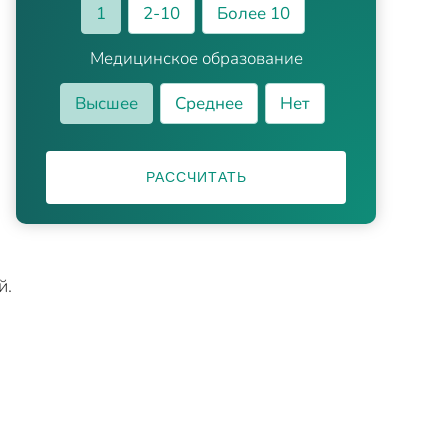
1
2-10
Более 10
Медицинское образование
Высшее
Среднее
Нет
РАССЧИТАТЬ
й.