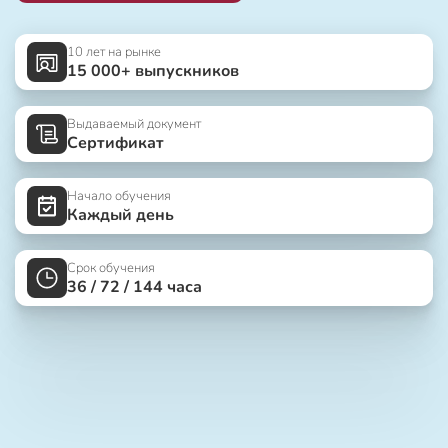
10 лет на рынке
15 000+ выпускников
Выдаваемый документ
Сертификат
Начало обучения
Каждый день
Срок обучения
36 / 72 / 144 часа