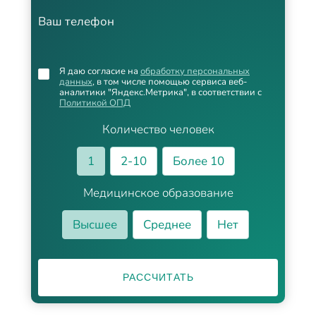
Ваш телефон
Я даю согласие на
обработку персональных
данных
, в том числе помощью сервиса веб-
аналитики "Яндекс.Метрика", в соответствии с
Политикой ОПД
Количество человек
1
2-10
Более 10
Медицинское образование
Высшее
Среднее
Нет
РАССЧИТАТЬ