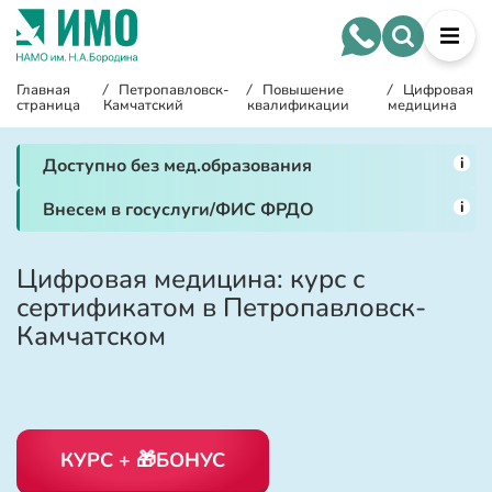
Главная
/
Петропавловск-
/
Повышение
/
Цифровая
страница
Камчатский
квалификации
медицина
i
Доступно без мед.образования
i
Внесем в госуслуги/ФИС ФРДО
Цифровая медицина: курс с
сертификатом в Петропавловск-
Камчатском
КУРС + 🎁БОНУС