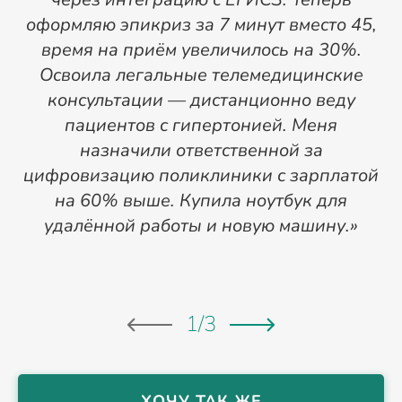
оформляю эпикриз за 7 минут вместо 45,
время на приём увеличилось на 30%.
в
Освоила легальные телемедицинские
консультации — дистанционно веду
пациентов с гипертонией. Меня
о
назначили ответственной за
цифровизацию поликлиники с зарплатой
на 60% выше. Купила ноутбук для
с
удалённой работы и новую машину.»
1
/
3
ХОЧУ ТАК ЖЕ