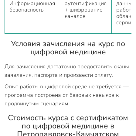
Информационная
аутентификация
данных
безопасность
+ шифрование
работе
каналов
облачн
сервис
Условия зачисления на курс по
цифровой медицине
Для зачисления достаточно предоставить сканы
заявления, паспорта и произвести оплату.
Опыт работы в цифровой среде не требуется —
программа построена от базовых навыков к
продвинутым сценариям.
Стоимость курса с сертификатом
по цифровой медицине в
Петропавловск-Камчатском