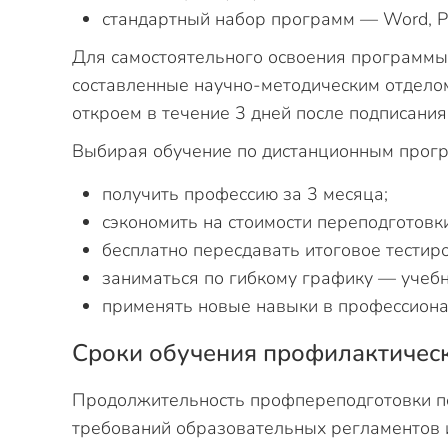
стандартный набор программ — Word, Po
Для самостоятельного освоения программы
составленные научно-методическим отделом
откроем в течение 3 дней после подписани
Выбирая обучение по дистанционным прогр
получить профессию за 3 месяца;
сэкономить на стоимости переподготовки
бесплатно пересдавать итоговое тестир
заниматься по гибкому графику — учеб
применять новые навыки в профессиона
Сроки обучения профилактичес
Продолжительность профпереподготовки по
требований образовательных регламентов 