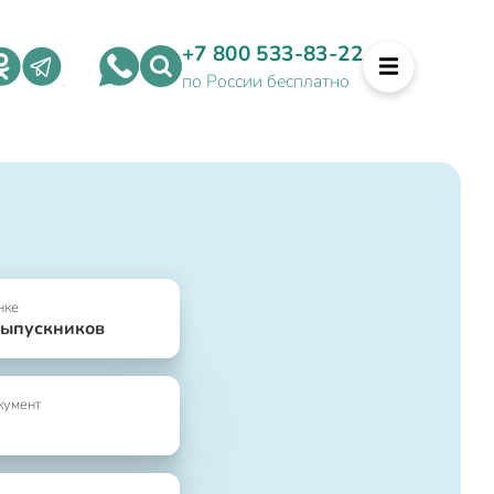
+7 800 533-83-22
по России бесплатно
нке
выпускников
кумент