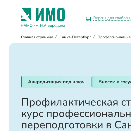
Версия для слабов
Главная страница
/
Санкт-Петербург
/
Профессиональна
Аккредитация под ключ
Внесем в гос
Профилактическая ст
курс профессиональ
переподготовки в Са