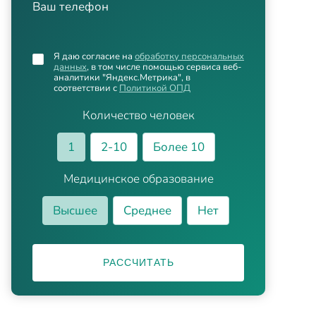
Ваш телефон
Я даю согласие на
обработку персональных
данных
, в том числе помощью сервиса веб-
аналитики "Яндекс.Метрика", в
соответствии с
Политикой ОПД
Количество человек
1
2-10
Более 10
Медицинское образование
Высшее
Среднее
Нет
РАССЧИТАТЬ