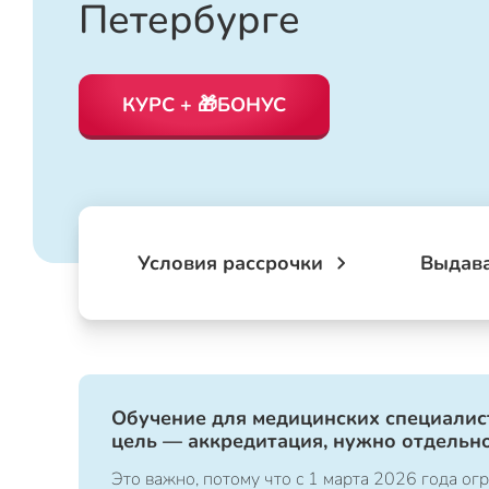
Петербурге
КУРС + 🎁БОНУС
Условия рассрочки
Выдав
Обучение для медицинских специалист
цель — аккредитация, нужно отдельно
Это важно, потому что с 1 марта 2026 года 