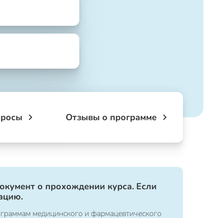
просы
Отзывы о программе
документ о прохождении курса. Если
ацию.
ограммам медицинского и фармацевтического