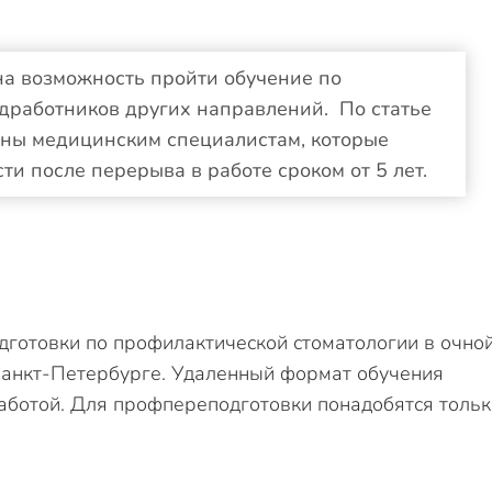
а возможность пройти обучение по
дработников других направлений. По статье
ны медицинским специалистам, которые
ти после перерыва в работе сроком от 5 лет.
готовки по профилактической стоматологии в очно
анкт-Петербурге. Удаленный формат обучения
аботой. Для профпереподготовки понадобятся тольк