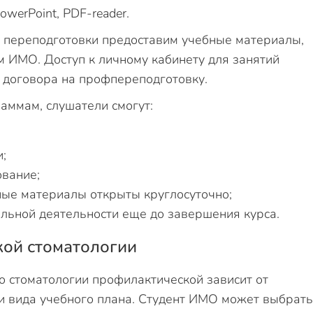
werPoint, PDF-reader.
 переподготовки предоставим учебные материалы,
 ИМО. Доступ к личному кабинету для занятий
я договора на профпереподготовку.
аммам, слушатели смогут:
;
ование;
ные материалы открыты круглосуточно;
льной деятельности еще до завершения курса.
кой стоматологии
 стоматологии профилактической зависит от
и вида учебного плана. Студент ИМО может выбрать