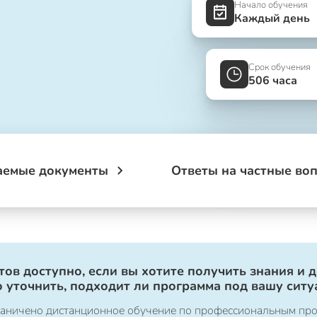
Начало обучения
Каждый день
Срок обучения
506 часа
аемые документы
Ответы на частные во
ов доступно, если вы хотите получить знания и 
 уточнить, подходит ли программа под вашу ситу
ограничено дистанционное обучение по профессиональным пр