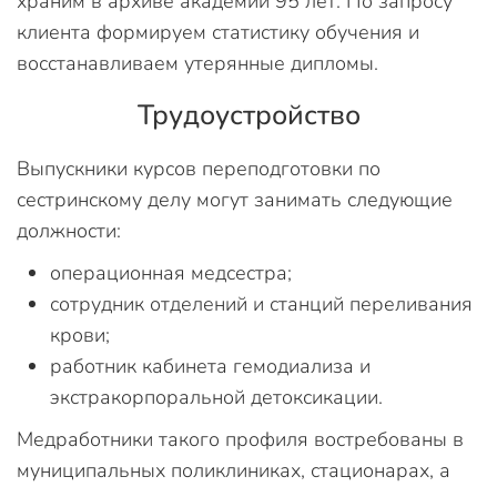
храним в архиве академии 95 лет. По запросу
клиента формируем статистику обучения и
восстанавливаем утерянные дипломы.
Трудоустройство
Выпускники курсов переподготовки по
сестринскому делу могут занимать следующие
должности:
операционная медсестра;
сотрудник отделений и станций переливания
крови;
работник кабинета гемодиализа и
экстракорпоральной детоксикации.
Медработники такого профиля востребованы в
муниципальных поликлиниках, стационарах, а