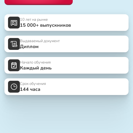
10 лет на рынке
15 000+ выпускников
Выдаваемый документ
Диплом
Начало обучения
Каждый день
Срок обучения
144 часа