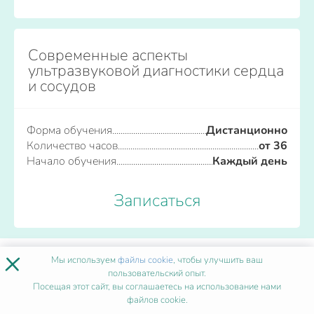
Современные аспекты
ультразвуковой диагностики сердца
и сосудов
Форма обучения
Дистанционно
Количество часов
от 36
Начало обучения
Каждый день
Записаться
×
ПОПУЛЯРНЫЕ ПРОГРАММЫ
Мы используем
файлы cookie
, чтобы улучшить ваш
пользовательский опыт.
Посещая этот сайт, вы соглашаетесь на использование нами
файлов cookie.
Сестринское дело