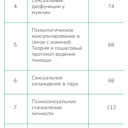
Сексуальные
4.
дисфункции у
74
мужчин
Психологическое
консультирование в
связи с изменой.
5.
68
Теория и пошаговый
протокол ведения
помощи
Сексуальное
6.
68
охлаждение в паре
Психосексуальное
7.
становление
112
личности