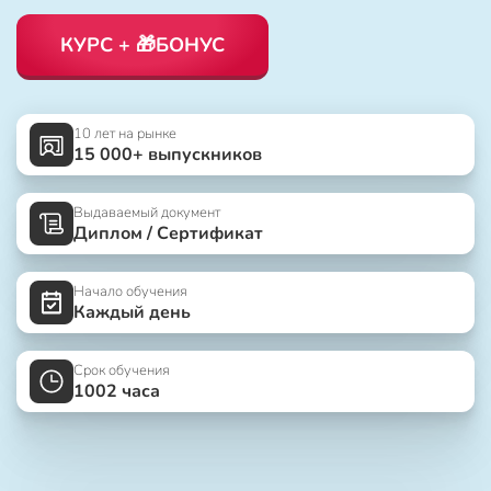
КУРС + 🎁БОНУС
10 лет на рынке
15 000+ выпускников
Выдаваемый документ
Диплом / Сертификат
Начало обучения
Каждый день
Срок обучения
1002 часа