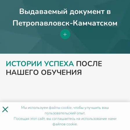
Выдаваемый документ в
Петропавловск-Камчатском
+
ИСТОРИИ УСПЕХА
ПОСЛЕ
НАШЕГО ОБУЧЕНИЯ
×
Мы используем
файлы cookie
, чтобы улучшить ваш
пользовательский опыт.
Посещая этот сайт, вы соглашаетесь на использование нами
файлов cookie.