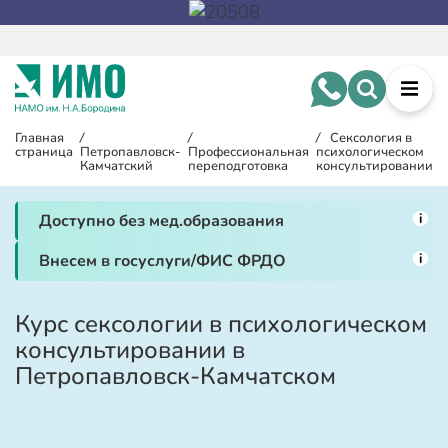
Главная
/
/
/
Сексология в
страница
Петропавловск-
Профессиональная
психологическом
Камчатский
переподготовка
консультировании
i
Доступно без мед.образования
i
Внесем в госуслуги/ФИС ФРДО
Курс сексологии в психологическом
консультировании в
Петропавловск-Камчатском