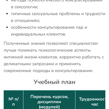
методы психологического консультирования
в сексологии;
типичные сексуальные проблемы и трудности
в отношениях;
особенности консультирования пар и
индивидуальных клиентов.
Полученные знания позволяют специалистам
лучше понимать психологические аспекты
интимной жизни клиентов, корректно работать с
деликатными запросами и применять
современные подходы в консультировании.
Учебный план
Перечень курсов,
№ п/
Трудоемкость
дисциплин
п
час
(модулей)