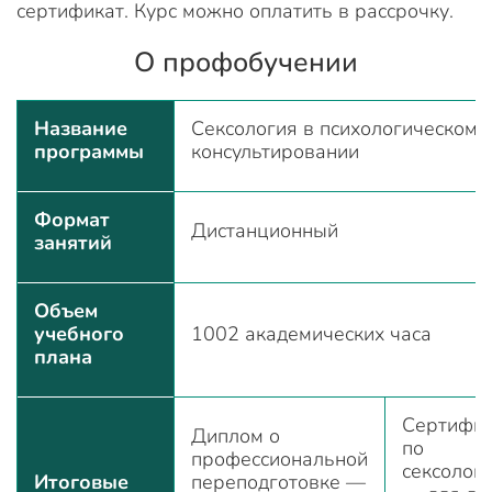
сертификат. Курс можно оплатить в рассрочку.
О профобучении
Название
Сексология в психологическом
программы
консультировании
Формат
Дистанционный
занятий
Объем
учебного
1002 академических часа
плана
Сертифик
Диплом о
по
профессиональной
сексолог
Итоговые
переподготовке —