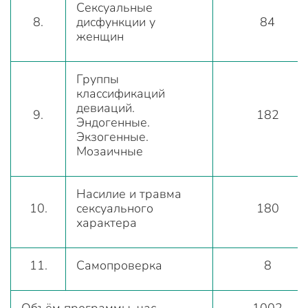
Сексуальные
8.
дисфункции у
84
женщин
Группы
классификаций
девиаций.
9.
182
Эндогенные.
Экзогенные.
Мозаичные
Насилие и травма
10.
сексуального
180
характера
11.
Самопроверка
8