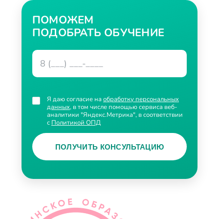
ПОМОЖЕМ
ПОДОБРАТЬ ОБУЧЕНИЕ
Я даю согласие на
обработку персональных
данных
, в том числе помощью сервиса веб-
аналитики "Яндекс.Метрика", в соответствии
с
Политикой ОПД
ПОЛУЧИТЬ КОНСУЛЬТАЦИЮ