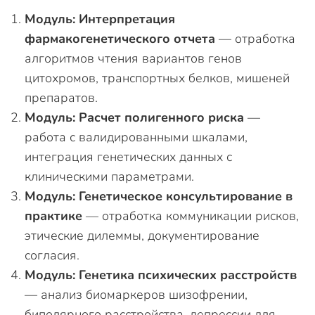
Модуль: Интерпретация
фармакогенетического отчета
— отработка
алгоритмов чтения вариантов генов
цитохромов, транспортных белков, мишеней
препаратов.
Модуль: Расчет полигенного риска
—
работа с валидированными шкалами,
интеграция генетических данных с
клиническими параметрами.
Модуль: Генетическое консультирование в
практике
— отработка коммуникации рисков,
этические дилеммы, документирование
согласия.
Модуль: Генетика психических расстройств
— анализ биомаркеров шизофрении,
биполярного расстройства, депрессии для