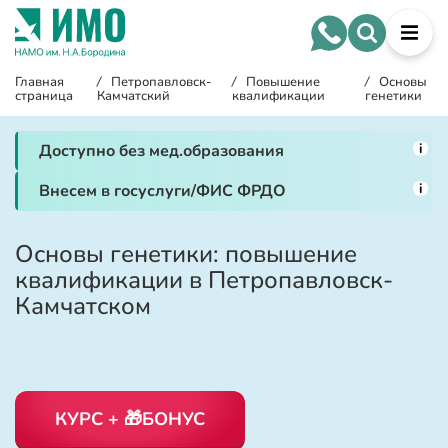
Главная
/
Петропавловск-
/
Повышение
/
Основы
страница
Камчатский
квалификации
генетики
i
Доступно без мед.образования
i
Внесем в госуслуги/ФИС ФРДО
Основы генетики: повышение
квалификации в Петропавловск-
Камчатском
КУРС + 🎁БОНУС