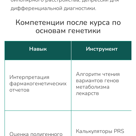
дифференциальной диагностики.
Компетенции после курса по
основам генетики
Навык
Инструмент
Алгоритм чтения
Интерпретация
вариантов генов
фармакогенетических
метаболизма
отчетов
лекарств
Калькуляторы PRS
Оценка полигенного