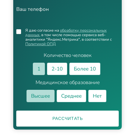
Ваш телефон
Я даю согласие на
обработку персональных
данных
, в том числе помощью сервиса веб-
аналитики "Яндекс.Метрика", в соответствии с
Политикой ОПД
Количество человек
1
2-10
Более 10
Медицинское образование
Высшее
Среднее
Нет
РАССЧИТАТЬ