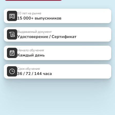
10 лет на рынке
15 000+ выпускников
Выдаваемый документ
Удостоверение / Сертификат
Начало обучения
Каждый день
Срок обучения
36 / 72 / 144 часа