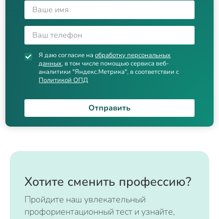
Я даю согласие на
обработку персональных
данных
, в том числе помощью сервиса веб-
аналитики "Яндекс.Метрика", в соответствии с
Политикой ОПД
Отправить
Хотите сменить профессию?
Пройдите наш увлекательный
профориентационный тест и узнайте,