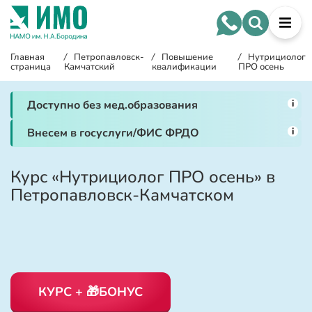
Главная
/
Петропавловск-
/
Повышение
/
Нутрициолог
страница
Камчатский
квалификации
ПРО осень
i
Доступно без мед.образования
i
Внесем в госуслуги/ФИС ФРДО
Курс «Нутрициолог ПРО осень» в
Петропавловск-Камчатском
КУРС + 🎁БОНУС