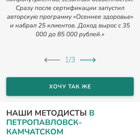
Сразу после сертификации запустил
п
авторскую программу «Осеннее здоровье»
к
и набрал 25 клиентов. Доход вырос с 35
000 до 85 000 рублей.»
1
/
3
ХОЧУ ТАК ЖЕ
НАШИ МЕТОДИСТЫ
В
ПЕТРОПАВЛОВСК-
КАМЧАТСКОМ