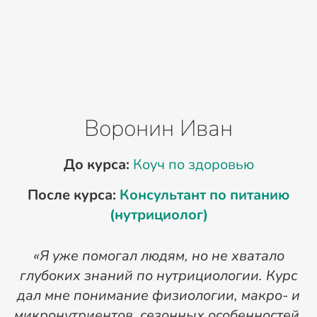
Воронин Иван
До курса:
Коуч по здоровью
После курса:
Консультант по питанию
(нутрициолог)
«
«Я уже помогал людям, но не хватало
глубоких знаний по нутрициологии. Курс
дал мне понимание физиологии, макро- и
т
микронутриентов, сезонных особенностей.