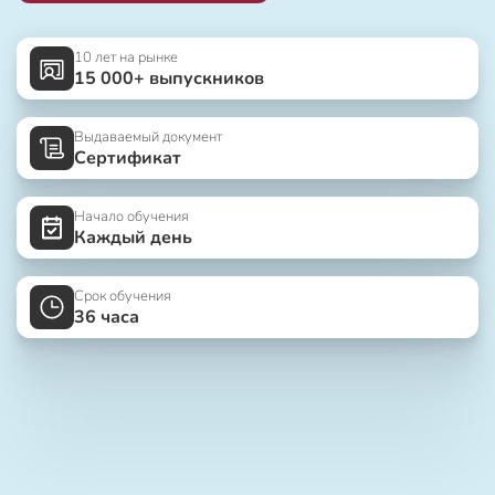
10 лет на рынке
15 000+ выпускников
Выдаваемый документ
Сертификат
Начало обучения
Каждый день
Срок обучения
36 часа