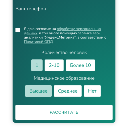
Ваш телефон
Я даю согласие на
обработку персональных
данных
, в том числе помощью сервиса веб-
аналитики "Яндекс.Метрика", в соответствии с
Политикой ОПД
Количество человек
1
2-10
Более 10
Медицинское образование
Высшее
Среднее
Нет
РАССЧИТАТЬ