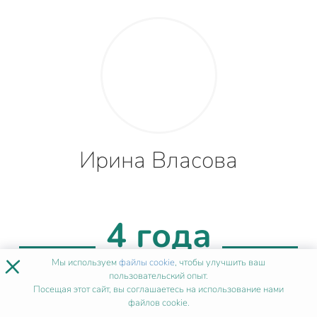
Ирина Власова
4 года
×
Мы используем
файлы cookie
, чтобы улучшить ваш
опыта
пользовательский опыт.
Посещая этот сайт, вы соглашаетесь на использование нами
файлов cookie.