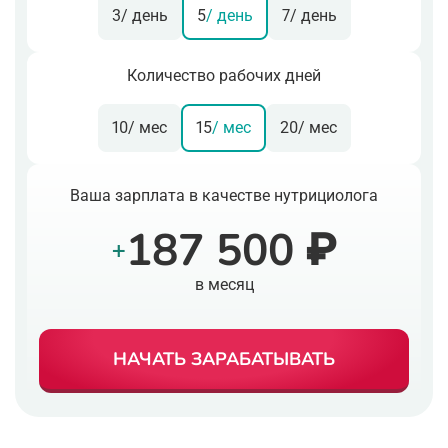
3
/ день
5
/ день
7
/ день
Количество рабочих дней
10
/ мес
15
/ мес
20
/ мес
Ваша зарплата в качестве нутрициолога
187 500 ₽
+
в месяц
НАЧАТЬ ЗАРАБАТЫВАТЬ