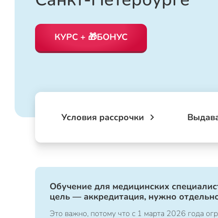
КУРС + 🎁БОНУС
Условия рассрочки
Выдав
Обучение для медицинских специалист
цель — аккредитация, нужно отдельно
Это важно, потому что с 1 марта 2026 года 