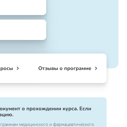
просы
Отзывы о программе
документ о прохождении курса. Если
ацию.
ограммам медицинского и фармацевтического