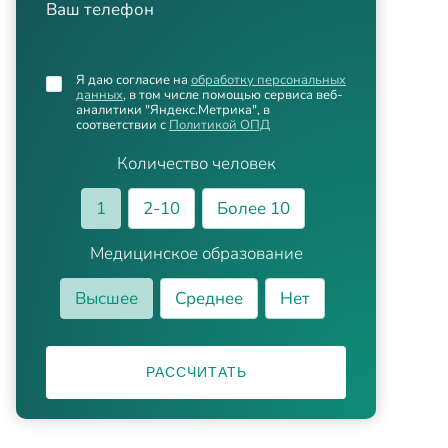
Ваш телефон
Я даю согласие на
обработку персональных
данных
, в том числе помощью сервиса веб-
аналитики "Яндекс.Метрика", в
соответствии с
Политикой ОПД
Количество человек
1
2-10
Более 10
Медицинское образование
Высшее
Среднее
Нет
РАССЧИТАТЬ