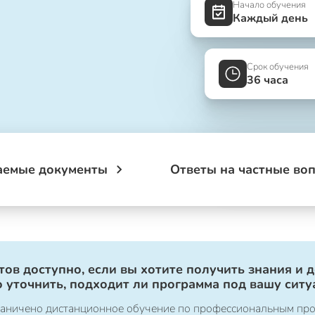
Начало обучения
Каждый день
Срок обучения
36 часа
аемые документы
Ответы на частные во
ов доступно, если вы хотите получить знания и 
 уточнить, подходит ли программа под вашу ситу
ограничено дистанционное обучение по профессиональным пр