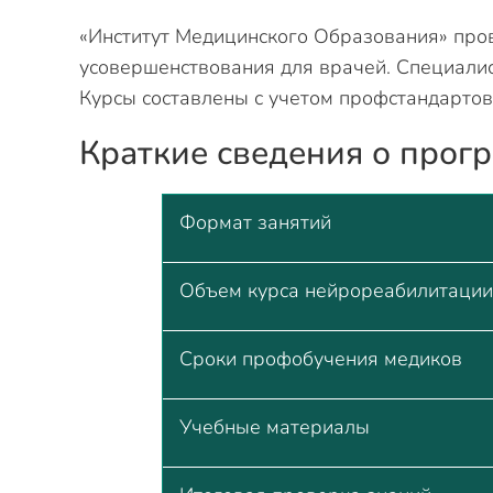
«Институт Медицинского Образования» про
усовершенствования для врачей. Специалис
Курсы составлены с учетом профстандартов
Краткие сведения о прог
Формат занятий
Объем курса нейрореабилитации
Сроки профобучения медиков
Учебные материалы