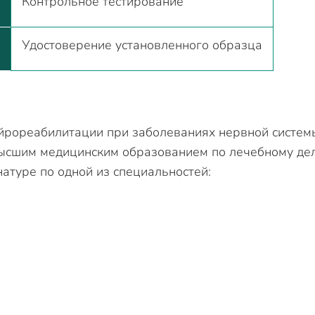
Контрольное тестирование
Удостоверение установленного образца
ейрореабилитации при заболеваниях нервной систем
 высшим медицинским образованием по лечебному де
натуре по одной из специальностей: