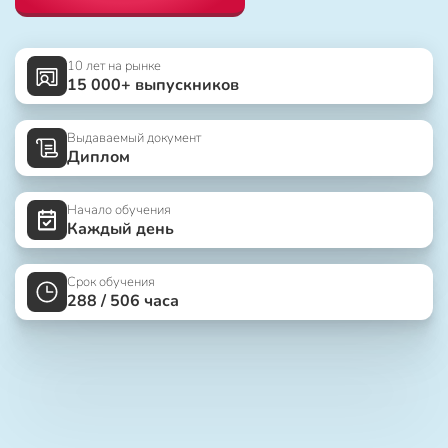
10 лет на рынке
15 000+ выпускников
Выдаваемый документ
Диплом
Начало обучения
Каждый день
Срок обучения
288 / 506 часа