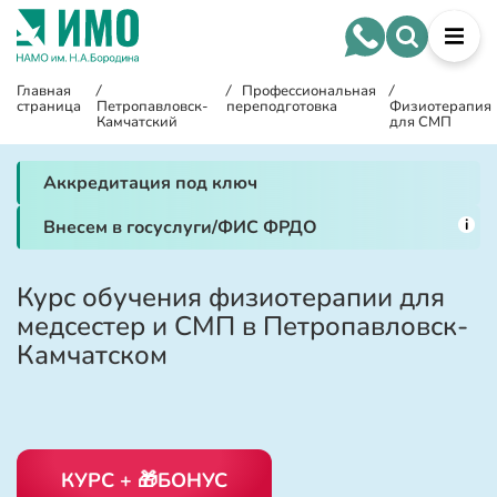
Главная
/
/
Профессиональная
/
страница
Петропавловск-
переподготовка
Физиотерапия
Камчатский
для СМП
Аккредитация под ключ
i
Внесем в госуслуги/ФИС ФРДО
Курс обучения физиотерапии для
медсестер и СМП в Петропавловск-
Камчатском
КУРС + 🎁БОНУС