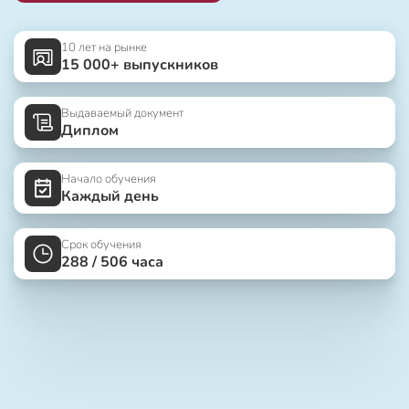
10 лет на рынке
15 000+ выпускников
Выдаваемый документ
Диплом
Начало обучения
Каждый день
Срок обучения
288 / 506 часа