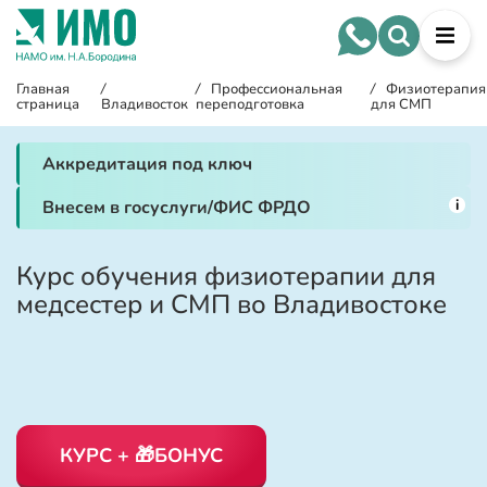
Главная
/
/
Профессиональная
/
Физиотерапия
страница
Владивосток
переподготовка
для СМП
Аккредитация под ключ
i
Внесем в госуслуги/ФИС ФРДО
Курс обучения физиотерапии для
медсестер и СМП во Владивостоке
КУРС + 🎁БОНУС