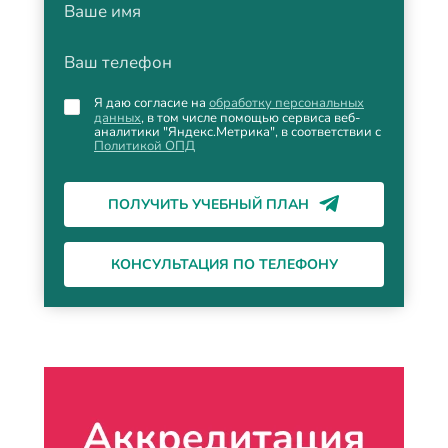
Ваше имя
Ваш телефон
Я даю согласие на
обработку персональных
данных
, в том числе помощью сервиса веб-
аналитики "Яндекс.Метрика", в соответствии с
Политикой ОПД
ПОЛУЧИТЬ УЧЕБНЫЙ ПЛАН
КОНСУЛЬТАЦИЯ ПО ТЕЛЕФОНУ