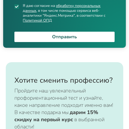
Я даю согласие на
обработку персональных
данных
, в том числе помощью сервиса веб-
аналитики "Яндекс.Метрика", в соответствии с
Политикой ОПД
Отправить
Хотите сменить профессию?
Пройдите наш увлекательный
профориентационный тест и узнайте,
какое направление подходит именно вам!
В качестве подарка мы
дарим 15%
скидку на первый курс
в выбранной
области!