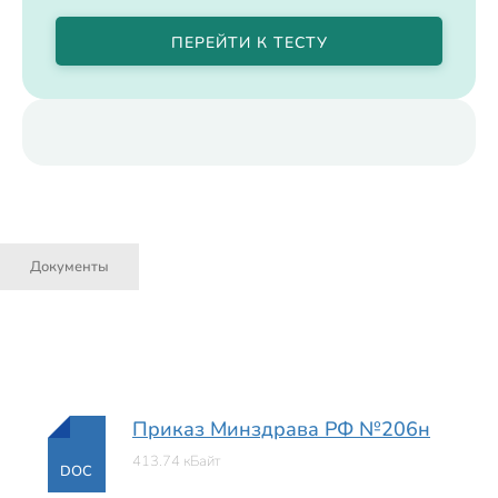
ПЕРЕЙТИ К ТЕСТУ
Документы
Приказ Минздрава РФ №206н
413.74 кБайт
DOC