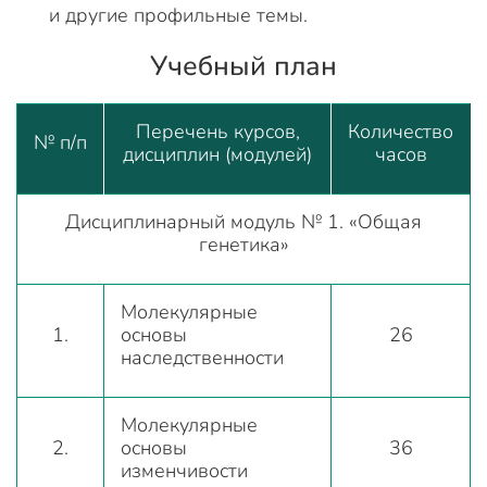
и другие профильные темы.
Учебный план
Перечень курсов,
Количество
№ п/п
дисциплин (модулей)
часов
Дисциплинарный модуль № 1. «Общая
генетика»
Молекулярные
1.
основы
26
наследственности
Молекулярные
2.
основы
36
изменчивости