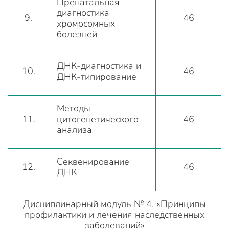
Пренатальная
диагностика
9.
46
хромосомных
болезней
ДНК-диагностика и
10.
46
ДНК-типирование
Методы
11.
цитогенетического
46
анализа
Секвенирование
12.
46
ДНК
Дисциплинарный модуль № 4. «Принципы
профилактики и лечения наследственных
заболеваний»