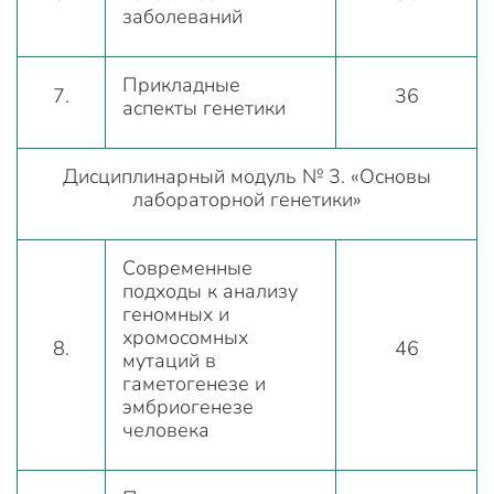
заболеваний
Прикладные
7.
36
аспекты генетики
Дисциплинарный модуль № 3. «Основы
лабораторной генетики»
Современные
подходы к анализу
геномных и
хромосомных
8.
46
мутаций в
гаметогенезе и
эмбриогенезе
человека