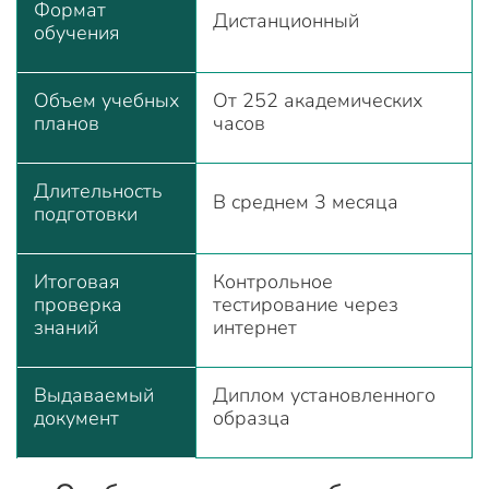
Формат
Дистанционный
обучения
Объем учебных
От 252 академических
планов
часов
Длительность
В среднем 3 месяца
подготовки
Итоговая
Контрольное
проверка
тестирование через
знаний
интернет
Выдаваемый
Диплом установленного
документ
образца