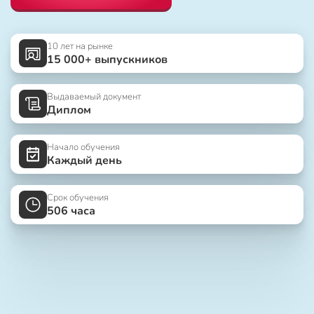
10 лет на рынке
15 000+ выпускников
Выдаваемый документ
Диплом
Начало обучения
Каждый день
Срок обучения
506 часа