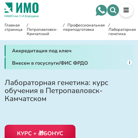
Главная
/
/
Профессиональная
/
страница
Петропавловск-
переподготовка
Лабораторная
Камчатский
генетика
Аккредитация под ключ
i
Внесем в госуслуги/ФИС ФРДО
Лабораторная генетика: курс
обучения в Петропавловск-
Камчатском
КУРС + 🎁БОНУС