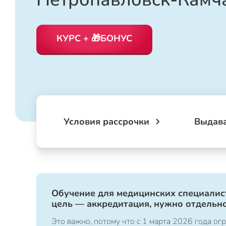
КУРС + 🎁БОНУС
Условия рассрочки
Выдав
Обучение для медицинских специалист
цель — аккредитация, нужно отдельно
Это важно, потому что с 1 марта 2026 года 