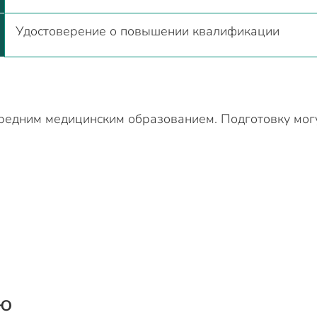
Удостоверение о повышении квалификации
 средним медицинским образованием. Подготовку мог
ию