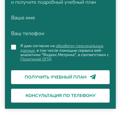
и получите подробный учебный план
Ваше имя
Ваш телефон
Я даю согласие на
обработку персональных
данных
, в том числе помощью сервиса веб-
аналитики "Яндекс.Метрика", в соответствии с
Политикой ОПД
ПОЛУЧИТЬ УЧЕБНЫЙ ПЛАН
КОНСУЛЬТАЦИЯ ПО ТЕЛЕФОНУ