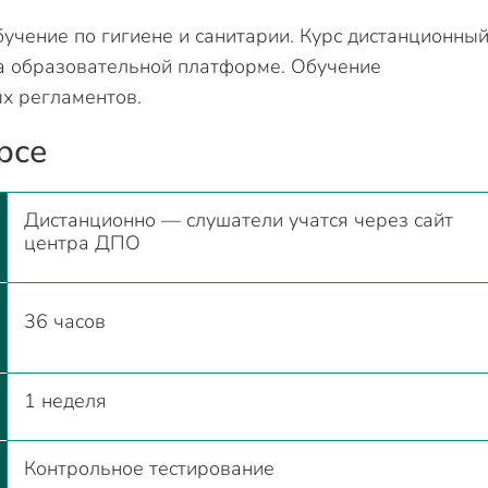
чение по гигиене и санитарии. Курс дистанционны
а образовательной платформе. Обучение
х регламентов.
рсе
Дистанционно — слушатели учатся через сайт
центра ДПО
36 часов
1 неделя
Контрольное тестирование