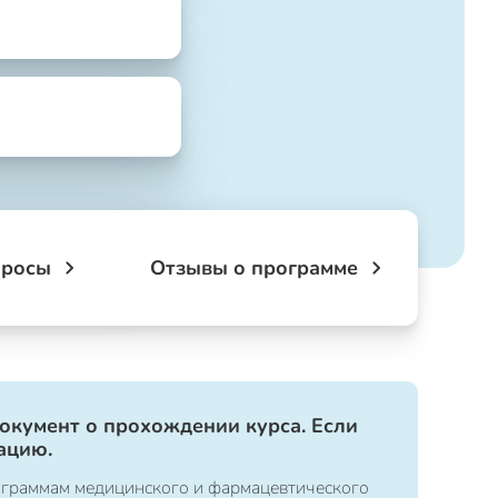
просы
Отзывы о программе
документ о прохождении курса. Если
ацию.
ограммам медицинского и фармацевтического