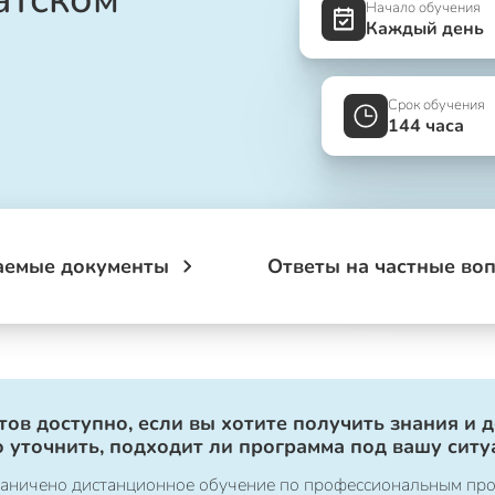
Начало обучения
Каждый день
Срок обучения
144 часа
аемые документы
Ответы на частные во
ов доступно, если вы хотите получить знания и 
 уточнить, подходит ли программа под вашу ситу
ограничено дистанционное обучение по профессиональным пр