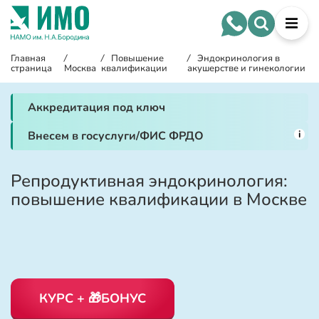
Главная
/
/
Повышение
/
Эндокринология в
страница
Москва
квалификации
акушерстве и гинекологии
Аккредитация под ключ
i
Внесем в госуслуги/ФИС ФРДО
Репродуктивная эндокринология:
повышение квалификации в Москве
КУРС + 🎁БОНУС