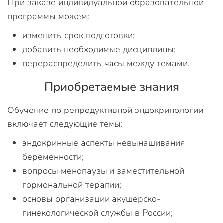
При заказе индивидуальной образовательной
программы можем:
изменить срок подготовки;
добавить необходимые дисциплины;
перераспределить часы между темами.
Приобретаемые знания
Обучение по репродуктивной эндокринологии
включает следующие темы:
эндокринные аспекты невынашивания
беременности;
вопросы менопаузы и заместительной
гормональной терапии;
основы организации акушерско-
гинекологической службы в России;