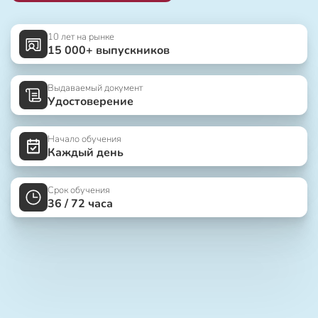
10 лет на рынке
15 000+ выпускников
Выдаваемый документ
Удостоверение
Начало обучения
Каждый день
Срок обучения
36 / 72 часа