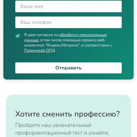
Я даю согласие на
обработку персональных
данных
, в том числе помощью сервиса веб-
аналитики "Яндекс.Метрика", в соответствии с
Политикой ОПД
Отправить
Хотите сменить профессию?
Пройдите наш увлекательный
профориентационный тест и узнайте,