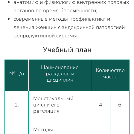
анатомию и физиологию внутренних половых
органов во время беременности;
современные методы профилактики и
лечения женщин с эндокринной патологией
репродуктивной системы.
Учебный план
Наименование
Количество
№ п/п
разделов и
часов
дисциплин
Менструальный
1.
цикл и его
4
6
регуляция
Методы