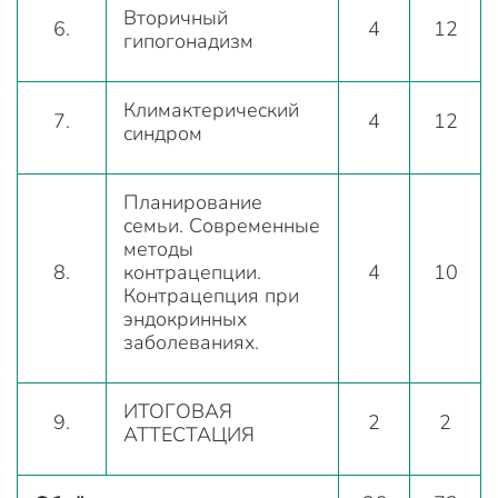
Вторичный
6.
4
12
гипогонадизм
Климактерический
7.
4
12
синдром
Планирование
семьи. Современные
методы
8.
контрацепции.
4
10
Контрацепция при
эндокринных
заболеваниях.
ИТОГОВАЯ
9.
2
2
АТТЕСТАЦИЯ