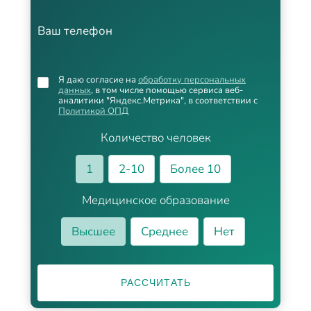
Ваш телефон
Я даю согласие на
обработку персональных
данных
, в том числе помощью сервиса веб-
аналитики "Яндекс.Метрика", в соответствии с
Политикой ОПД
Количество человек
1
2-10
Более 10
Медицинское образование
Высшее
Среднее
Нет
РАССЧИТАТЬ