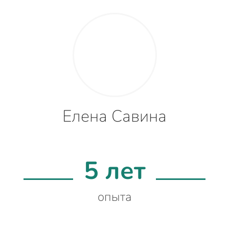
Елена Савина
5 лет
опыта