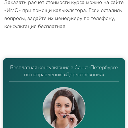
Заказать расчет стоимости курса можно на сайте
«ИМО» при помощи калькулятора. Если остались
вопросы, задайте их менеджеру по телефону,
консультация бесплатная.
Бесплатная консультация в Санкт-Петербурге
по направлению «Дерматоскопия»