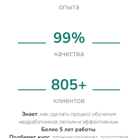
опыта
99%
качества
805+
клиентов
Знает
, как сделать процесс обучения
медработников легким и эффективным.
Более 5 лет работы
.
Подберет курс
, проконсультирует, подготовит