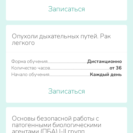
Записаться
Опухоли дыхательных путей. Рак
легкого
Форма обучения
Дистанционно
Количество часов
от 36
Начало обучения
Каждый день
Записаться
Основы безопасной работы с
патогенными биологическими
агентами (ПБА) I-II групп