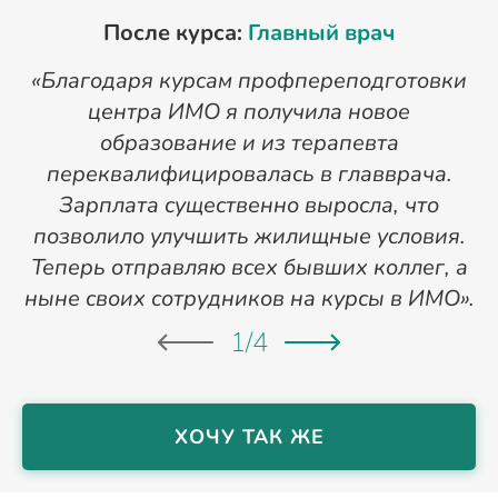
После курса:
Главный врач
«Благодаря курсам профпереподготовки
«
центра ИМО я получила новое
п
образование и из терапевта
переквалифицировалась в главврача.
Зарплата существенно выросла, что
позволило улучшить жилищные условия.
Теперь отправляю всех бывших коллег, а
ныне своих сотрудников на курсы в ИМО».
1
/
4
ХОЧУ ТАК ЖЕ