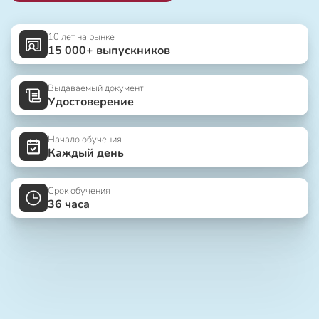
10 лет на рынке
15 000+ выпускников
Выдаваемый документ
Удостоверение
Начало обучения
Каждый день
Срок обучения
36 часа