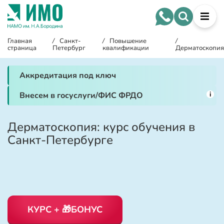
Главная
/
Санкт-
/
Повышение
/
страница
Петербург
квалификации
Дерматоскопия
Аккредитация под ключ
i
Внесем в госуслуги/ФИС ФРДО
Дерматоскопия: курс обучения в
Санкт-Петербурге
КУРС + 🎁БОНУС