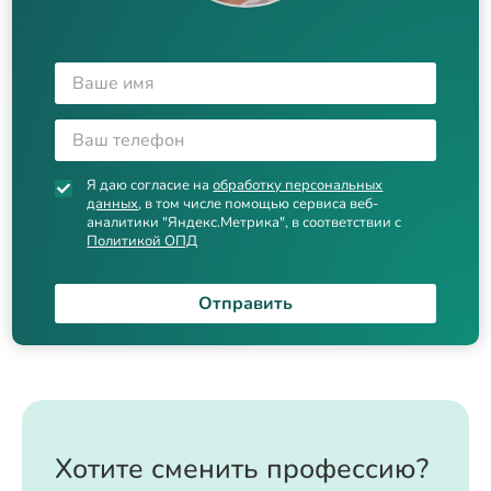
Я даю согласие на
обработку персональных
данных
, в том числе помощью сервиса веб-
аналитики "Яндекс.Метрика", в соответствии с
Политикой ОПД
Отправить
Хотите сменить профессию?