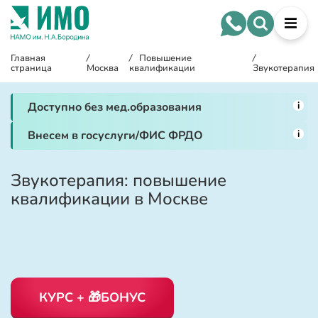
Главная
/
/
Повышение
/
страница
Москва
квалификации
Звукотерапия
i
Доступно без мед.образования
i
Внесем в госуслуги/ФИС ФРДО
Звукотерапия: повышение
квалификации в Москве
КУРС + 🎁БОНУС