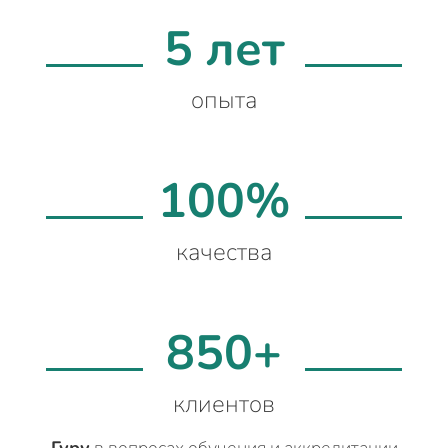
5 лет
опыта
100%
качества
850+
клиентов