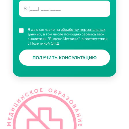
Я даю согласие на
обработку персональных
данных
, в том числе помощью сервиса веб-
аналитики "Яндекс.Метрика", в соответствии
с
Политикой ОПД
ПОЛУЧИТЬ КОНСУЛЬТАЦИЮ