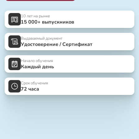
10 лет на рынке
15 000+ выпускников
Выдаваемый документ
Удостоверение / Сертификат
Начало обучения
Каждый день
Срок обучения
72 часа