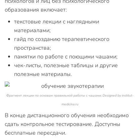
психологов и лиц без психологического
образования включает:
текстовые лекции с наглядными
материалами;
гайд по созданию терапевтического
пространства;
памятки по работе с поющими чашами;
чек-листы, полезные таблицы и другие
полезные материалы.
Фрагмент лекции по основам правильной работы с чашами; Designed by institut-
medicina.ru
В конце дистанционного обучения необходимо
сдать контрольное тестирование. Доступны
бесплатные пересдачи.