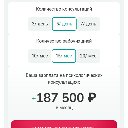
Количество консультаций
3
/ день
5
/ день
7
/ день
Количество рабочих дней
10
/ мес
15
/ мес
20
/ мес
Ваша зарплата на психологических
консультациях
187 500 ₽
+
в месяц