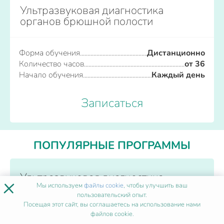
Ультразвуковая диагностика
органов брюшной полости
Форма обучения
Дистанционно
Количество часов
от 36
Начало обучения
Каждый день
Записаться
ПОПУЛЯРНЫЕ ПРОГРАММЫ
Ультразвуковая диагностика
×
Мы используем
файлы cookie
, чтобы улучшить ваш
пользовательский опыт.
Посещая этот сайт, вы соглашаетесь на использование нами
Форма обучения
Дистанционно
файлов cookie.
Количество часов
от 36