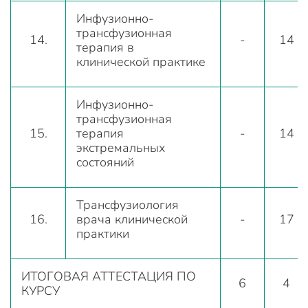
Инфузионно-
трансфузионная
14.
-
14
терапия в
клинической практике
Инфузионно-
трансфузионная
15.
терапия
-
14
экстремальных
состояний
Трансфузиология
16.
врача клинической
-
17
практики
ИТОГОВАЯ АТТЕСТАЦИЯ ПО
6
4
КУРСУ