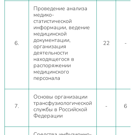
Проведение анализа
медико-
статистической
информации, ведение
медицинской
документации,
6.
22
-
организация
деятельности
находящегося в
распоряжении
медицинского
персонала
Основы организации
трансфузиологической
7.
-
6
службы в Российской
Федерации
Средства инфузионно-