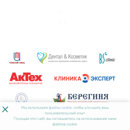
×
Мы используем
файлы cookie
, чтобы улучшить ваш
пользовательский опыт.
Посещая этот сайт, вы соглашаетесь на использование нами
файлов cookie.