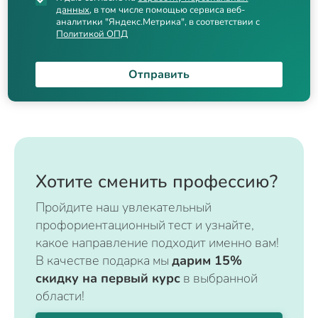
данных
, в том числе помощью сервиса веб-
аналитики "Яндекс.Метрика", в соответствии с
Политикой ОПД
Отправить
Хотите сменить профессию?
Пройдите наш увлекательный
профориентационный тест и узнайте,
какое направление подходит именно вам!
В качестве подарка мы
дарим 15%
скидку на первый курс
в выбранной
области!