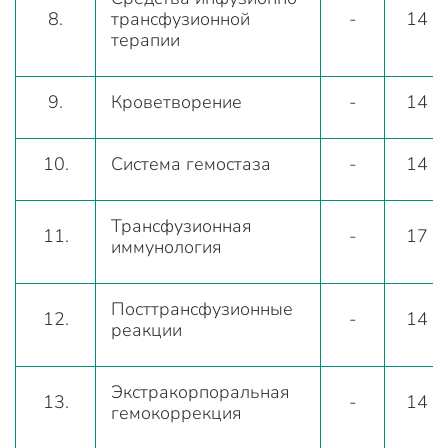
8.
трансфузионной
-
14
терапии
9.
Кроветворение
-
14
10.
Система гемостаза
-
14
Трансфузионная
11.
-
17
иммунология
Посттрансфузионные
12.
-
14
реакции
Экстракорпоральная
13.
-
14
гемокоррекция