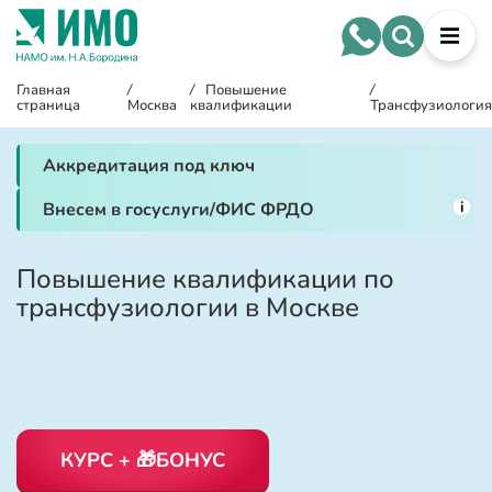
Главная
/
/
Повышение
/
страница
Москва
квалификации
Трансфузиология
Аккредитация под ключ
i
Внесем в госуслуги/ФИС ФРДО
Повышение квалификации по
трансфузиологии в Москве
КУРС + 🎁БОНУС