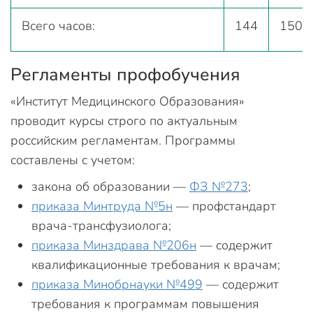
Всего часов:
144
150
Регламенты профобучения
«Институт Медицинского Образования»
проводит курсы строго по актуальным
российским регламентам. Программы
составлены с учетом:
закона об образовании —
ФЗ №273
;
приказа Минтруда №5н
— профстандарт
врача-трансфузиолога;
приказа Минздрава №206н
— содержит
квалификационные требования к врачам;
приказа Минобрнауки №499
— содержит
требования к программам повышения