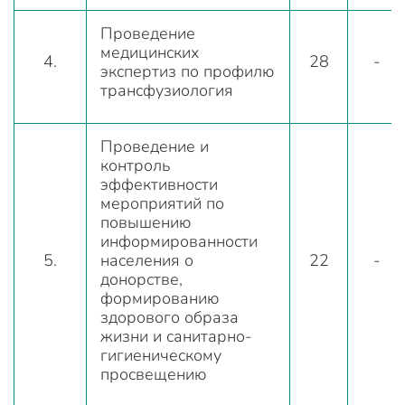
Проведение
медицинских
4.
28
-
экспертиз по профилю
трансфузиология
Проведение и
контроль
эффективности
мероприятий по
повышению
информированности
5.
населения о
22
-
донорстве,
формированию
здорового образа
жизни и санитарно-
гигиеническому
просвещению