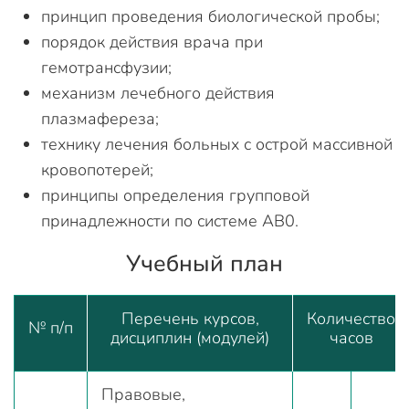
принцип проведения биологической пробы;
порядок действия врача при
гемотрансфузии;
механизм лечебного действия
плазмафереза;
технику лечения больных с острой массивной
кровопотерей;
принципы определения групповой
принадлежности по системе AB0.
Учебный план
Перечень курсов,
Количество
№ п/п
дисциплин (модулей)
часов
Правовые,