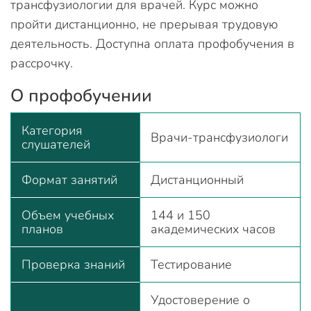
трансфузиологии для врачей. Курс можно
пройти дистанционно, не прерывая трудовую
деятельность. Доступна оплата профобучения в
рассрочку.
О профобучении
Категория
Врачи-трансфузиологи
слушателей
Формат занятий
Дистанционный
Объем учебных
144 и 150
планов
академических часов
Проверка знаний
Тестирование
Удостоверение о