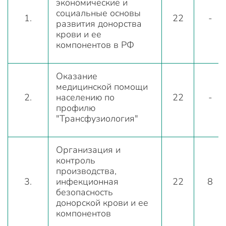
экономические и
социальные основы
1.
22
-
развития донорства
крови и ее
компонентов в РФ
Оказание
медицинской помощи
2.
населению по
22
-
профилю
"Трансфузиология"
Организация и
контроль
производства,
3.
инфекционная
22
8
безопасность
донорской крови и ее
компонентов