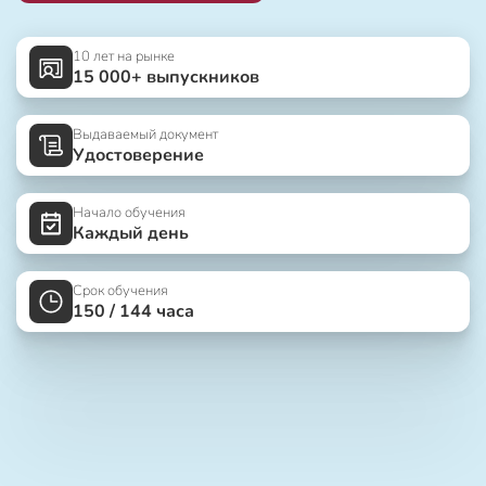
10 лет на рынке
15 000+ выпускников
Выдаваемый документ
Удостоверение
Начало обучения
Каждый день
Срок обучения
150 / 144 часа