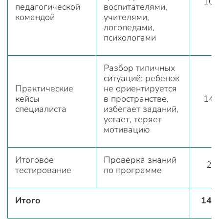
10
педагогической
воспитателями,
командой
учителями,
логопедами,
психологами
Разбор типичных
ситуаций: ребенок
Практические
не ориентируется
кейсы
в пространстве,
14
специалиста
избегает заданий,
устает, теряет
мотивацию
Итоговое
Проверка знаний
2
тестирование
по программе
Итого
144