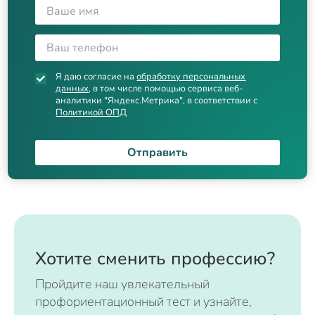
Я даю согласие на
обработку персональных
данных
, в том числе помощью сервиса веб-
аналитики "Яндекс.Метрика", в соответствии с
Политикой ОПД
Отправить
Хотите сменить профессию?
Пройдите наш увлекательный
профориентационный тест и узнайте,