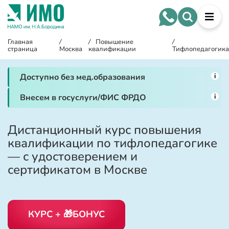
Главная
/
/
Повышение
/
страница
Москва
квалификации
Тифлопедагогика
i
Доступно без мед.образования
i
Внесем в госуслуги/ФИС ФРДО
Дистанционный курс повышения
квалификации по тифлопедагогике
— с удостоверением и
сертификатом в Москве
КУРС + 🎁БОНУС