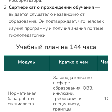
Рособрнадзора.
Сертификат о прохождении обучения
—
выдается слушателю независимо от
образования. Он подтверждает, что человек
изучил программу и получил знания по теме
тифлопедагогики.
Учебный план на 144 часа
Модуль
Кратко о чем
Час
Законодательство
в сфере
образования, ОВЗ,
Нормативная
инклюзии,
база работы
требования к
10
специалиста
специалисту,
границы