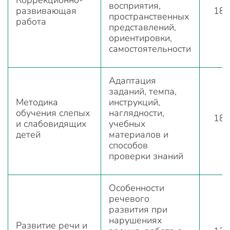
восприятия,
развивающая
18
пространственных
работа
представлений,
ориентировки,
самостоятельности
Адаптация
заданий, темпа,
Методика
инструкций,
обучения слепых
наглядности,
18
и слабовидящих
учебных
детей
материалов и
способов
проверки знаний
Особенности
речевого
развития при
нарушениях
Развитие речи и