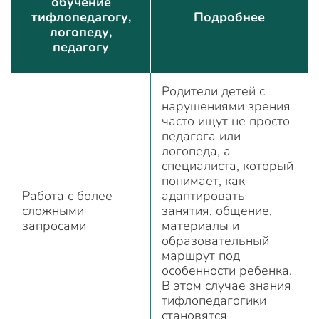
обучение
тифлопедагогу,
Подробнее
логопеду,
педагогу
Родители детей с
нарушениями зрения
часто ищут не просто
педагога или
логопеда, а
специалиста, который
понимает, как
Работа с более
адаптировать
сложными
занятия, общение,
запросами
материалы и
образовательный
маршрут под
особенности ребенка.
В этом случае знания
тифлопедагогики
становятся