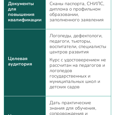
Документы
Сканы паспорта, СНИЛС,
для
диплома о профильном
повышения
образовании,
квалификации
заполненного заявления
Логопеды, дефектологи,
педагоги, тьюторы,
воспитатели, специалисты
центров развития
Целевая
Курс с удостоверением не
аудитория
рассчитан на педагогов и
логопедов
государственных и
муниципальных школ и
детских садов
Дать практические
знания для обучения,
сопровождения и