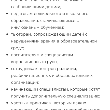
слабовидящими детьми;
педагогам дошкольного и школьного
образования, сталкивающимся с
инклюзивным обучением;
тьюторам, сопровождающим детей с
нарушениями зрения в образовательной
среде;
воспитателям и специалистам
коррекционных групп;
сотрудникам центров развития,
реабилитационных и образовательных
организаций;
начинающим специалистам, которые хотят
получить дополнительную специализацию;
частным практикам, которым важно
предлагать более узкие и востребованные