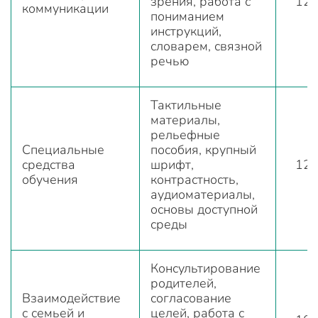
зрения, работа с
12
коммуникации
пониманием
инструкций,
словарем, связной
речью
Тактильные
материалы,
рельефные
Специальные
пособия, крупный
средства
шрифт,
12
обучения
контрастность,
аудиоматериалы,
основы доступной
среды
Консультирование
родителей,
Взаимодействие
согласование
с семьей и
целей, работа с