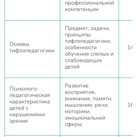
профессиональной
компетенции
Предмет, задачи,
принципы
тифлопедагогики,
Основы
особенности
14
тифлопедагогики
обучения слепых и
слабовидящих
детей
Развитие
Психолого-
восприятия,
педагогическая
внимания, памяти,
характеристика
мышления, речи,
16
детей с
моторики,
нарушениями
эмоциональной
зрения
сферы