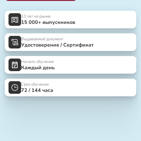
10 лет на рынке
15 000+ выпускников
Выдаваемый документ
Удостоверение / Сертификат
Начало обучения
Каждый день
Срок обучения
72 / 144 часа