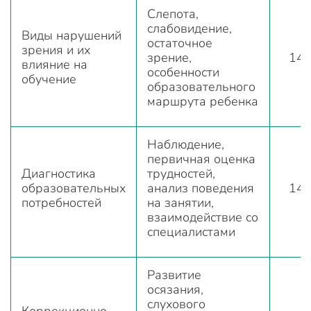
Слепота,
слабовидение,
Виды нарушений
остаточное
зрения и их
зрение,
14
влияние на
особенности
обучение
образовательного
маршрута ребенка
Наблюдение,
первичная оценка
Диагностика
трудностей,
образовательных
анализ поведения
14
потребностей
на занятии,
взаимодействие со
специалистами
Развитие
осязания,
слухового
Коррекционно-