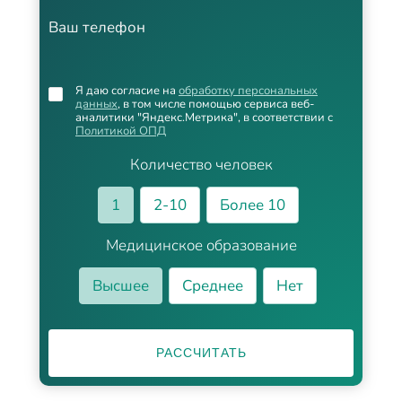
Ваш телефон
Я даю согласие на
обработку персональных
данных
, в том числе помощью сервиса веб-
аналитики "Яндекс.Метрика", в соответствии с
Политикой ОПД
Количество человек
1
2-10
Более 10
Медицинское образование
Высшее
Среднее
Нет
РАССЧИТАТЬ