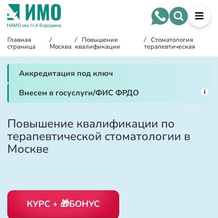
Главная
/
/
Повышение
/
Стоматология
страница
Москва
квалификации
терапевтическая
Аккредитация под ключ
i
Внесем в госуслуги/ФИС ФРДО
Повышение квалификации по
терапевтической стоматологии в
Москве
КУРС + 🎁БОНУС