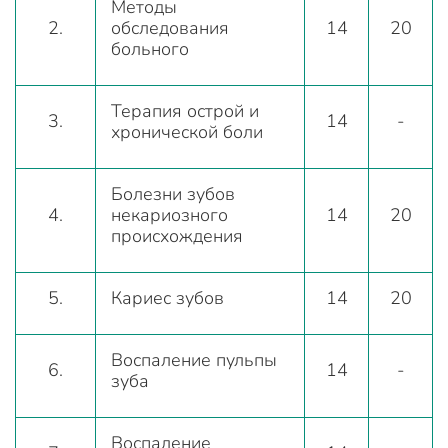
Методы
2.
обследования
14
20
больного
Терапия острой и
3.
14
-
хронической боли
Болезни зубов
4.
некариозного
14
20
происхождения
5.
Кариес зубов
14
20
Воспаление пульпы
6.
14
-
зуба
Воспаление