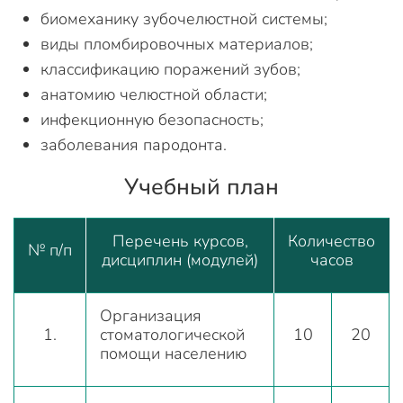
биомеханику зубочелюстной системы;
виды пломбировочных материалов;
классификацию поражений зубов;
анатомию челюстной области;
инфекционную безопасность;
заболевания пародонта.
Учебный план
Перечень курсов,
Количество
№ п/п
дисциплин (модулей)
часов
Организация
1.
стоматологической
10
20
помощи населению