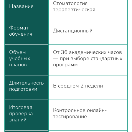
Стоматология
Название
терапевтическая
Формат
Дистанционный
обучения
Объем
От 36 академических часов
учебных
— при выборе стандартных
планов
программ
Длительность
В среднем 2 недели
подготовки
Итоговая
Контрольное онлайн-
проверка
тестирование
знаний