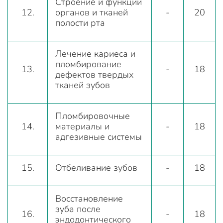
Строение и функции
12.
органов и тканей
-
20
полости рта
Лечение кариеса и
пломбирование
13.
-
18
дефектов твердых
тканей зубов
Пломбировочные
14.
материалы и
-
18
адгезивные системы
15.
Отбеливание зубов
-
18
Восстановление
зуба после
16.
-
18
эндодонтического