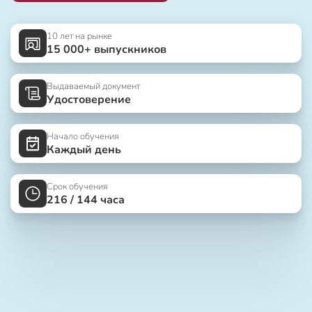
10 лет на рынке
15 000+ выпускников
Выдаваемый документ
Удостоверение
Начало обучения
Каждый день
Срок обучения
216 / 144 часа