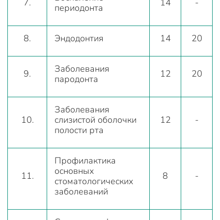
7.
14
-
периодонта
8.
Эндодонтия
14
20
Заболевания
9.
12
20
пародонта
Заболевания
10.
слизистой оболочки
12
-
полости рта
Профилактика
основных
11.
8
-
стоматологических
заболеваний