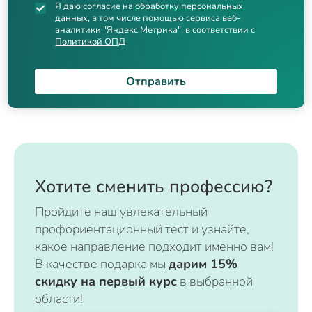
Я даю согласие на
обработку персональных
данных
, в том числе помощью сервиса веб-
аналитики "Яндекс.Метрика", в соответствии с
Политикой ОПД
Отправить
Хотите сменить профессию?
Пройдите наш увлекательный
профориентационный тест и узнайте,
какое направление подходит именно вам!
В качестве подарка мы
дарим 15%
скидку на первый курс
в выбранной
области!