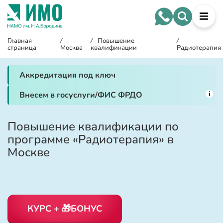
Главная
/
/
Повышение
/
страница
Москва
квалификации
Радиотерапия
Аккредитация под ключ
i
Внесем в госуслуги/ФИС ФРДО
Повышение квалификации по
программе «Радиотерапия» в
Москве
КУРС + 🎁БОНУС