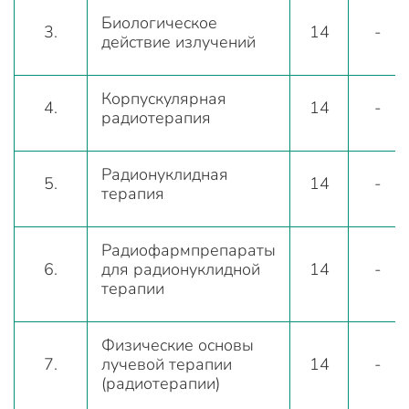
Биологическое
3.
14
-
действие излучений
Корпускулярная
4.
14
-
радиотерапия
Радионуклидная
5.
14
-
терапия
Радиофармпрепараты
6.
для радионуклидной
14
-
терапии
Физические основы
7.
лучевой терапии
14
-
(радиотерапии)