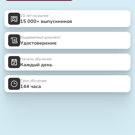
10 лет на рынке
15 000+ выпускников
Выдаваемый документ
Удостоверение
Начало обучения
Каждый день
Срок обучения
144 часа