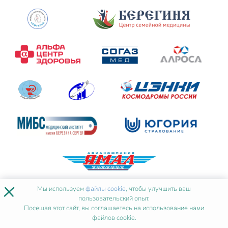
×
Мы используем
файлы cookie
, чтобы улучшить ваш
пользовательский опыт.
Посещая этот сайт, вы соглашаетесь на использование нами
Читать все отзывы
файлов cookie.