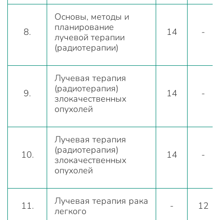
Основы, методы и
планирование
8.
14
-
лучевой терапии
(радиотерапии)
Лучевая терапия
(радиотерапия)
9.
14
-
злокачественных
опухолей
Лучевая терапия
(радиотерапия)
10.
14
-
злокачественных
опухолей
Лучевая терапия рака
11.
-
12
легкого