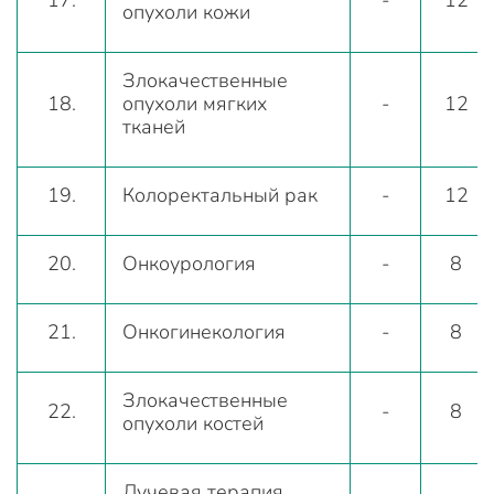
опухоли кожи
Злокачественные
18.
опухоли мягких
-
12
тканей
19.
Колоректальный рак
-
12
20.
Онкоурология
-
8
21.
Онкогинекология
-
8
Злокачественные
22.
-
8
опухоли костей
Лучевая терапия