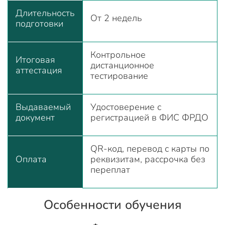
Длительность
От 2 недель
подготовки
Контрольное
Итоговая
дистанционное
аттестация
тестирование
Выдаваемый
Удостоверение с
документ
регистрацией в ФИС ФРДО
QR-код, перевод с карты по
Оплата
реквизитам, рассрочка без
переплат
Особенности обучения