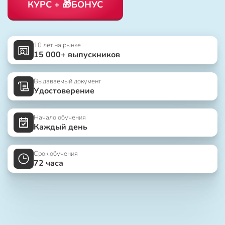
КУРС + 🎁БОНУС
10 лет на рынке
15 000+ выпускников
Выдаваемый документ
Удостоверение
Начало обучения
Каждый день
Срок обучения
72 часа