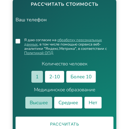
РАССЧИТАТЬ СТОИМОСТЬ
Ваш телефон
Я даю согласие на
обработку персональных
данных
, в том числе помощью сервиса веб-
аналитики "Яндекс.Метрика", в соответствии с
Политикой ОПД
Количество человек
1
2-10
Более 10
Медицинское образование
Высшее
Среднее
Нет
РАССЧИТАТЬ