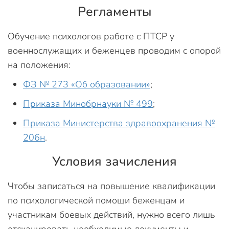
Регламенты
Обучение психологов работе с ПТСР у
военнослужащих и беженцев проводим с опорой
на положения:
ФЗ № 273 «Об образовании»
;
Приказа Минобрнауки № 499
;
Приказа Министерства здравоохранения №
206н
.
Условия зачисления
Чтобы записаться на повышение квалификации
по психологической помощи беженцам и
участникам боевых действий, нужно всего лишь
отсканировать необходимые документы и