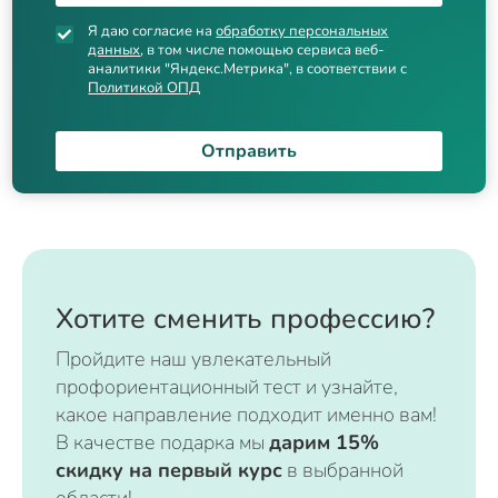
Я даю согласие на
обработку персональных
данных
, в том числе помощью сервиса веб-
аналитики "Яндекс.Метрика", в соответствии с
Политикой ОПД
Отправить
Хотите сменить профессию?
Пройдите наш увлекательный
профориентационный тест и узнайте,
какое направление подходит именно вам!
В качестве подарка мы
дарим 15%
скидку на первый курс
в выбранной
области!