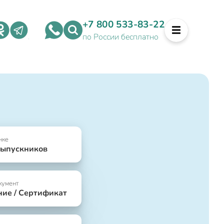
+7 800 533-83-22
по России бесплатно
нке
выпускников
кумент
ние / Сертификат