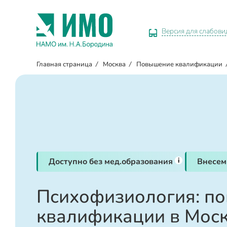
Версия для слабов
Главная страница
/
Москва
/
Повышение квалификации
i
Доступно без мед.образования
Внесем
Психофизиология: п
квалификации в Мос