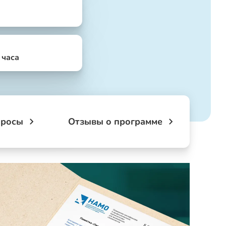
4 часа
просы
Отзывы о программе