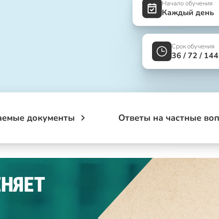
Начало обучения
Каждый день
Срок обучения
36 / 72 / 14
аемые документы
Ответы на частные во