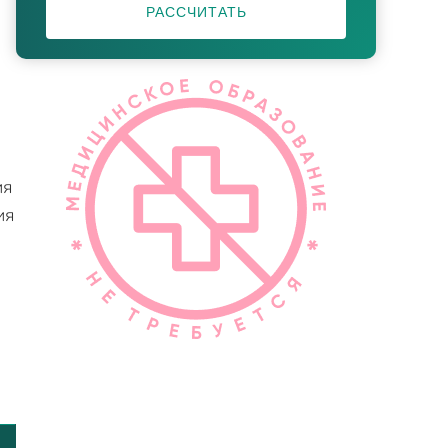
РАССЧИТАТЬ
ия
ия
и