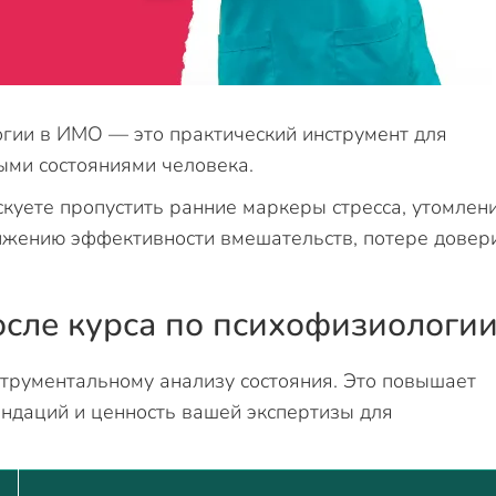
ии в ИМО — это практический инструмент для
ыми состояниями человека.
скуете пропустить ранние маркеры стресса, утомлен
снижению эффективности вмешательств, потере довер
осле курса по психофизиологи
струментальному анализу состояния. Это повышает
ендаций и ценность вашей экспертизы для