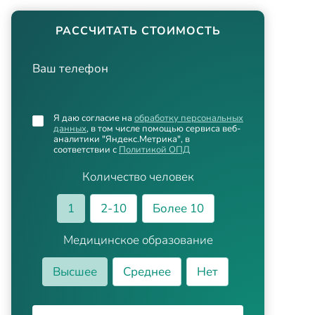
РАССЧИТАТЬ СТОИМОСТЬ
Ваш телефон
Я даю согласие на
обработку персональных
данных
, в том числе помощью сервиса веб-
аналитики "Яндекс.Метрика", в
соответствии с
Политикой ОПД
Количество человек
1
2-10
Более 10
Медицинское образование
Высшее
Среднее
Нет