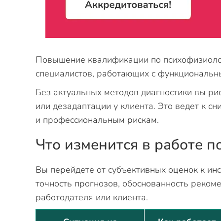
Повышение квалификации по психофизиолог
специалистов, работающих с функциональн
Без актуальных методов диагностики вы ри
или дезадаптации у клиента. Это ведет к 
и профессиональным рискам.
Что изменится в работе п
Вы перейдете от субъективных оценок к ин
точность прогнозов, обоснованность реком
работодателя или клиента.