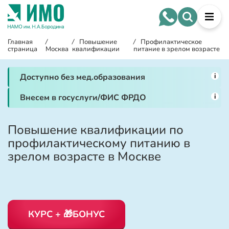
Главная
/
/
Повышение
/
Профилактическое
страница
Москва
квалификации
питание в зрелом возрасте
i
Доступно без мед.образования
i
Внесем в госуслуги/ФИС ФРДО
Повышение квалификации по
профилактическому питанию в
зрелом возрасте в Москве
КУРС + 🎁БОНУС