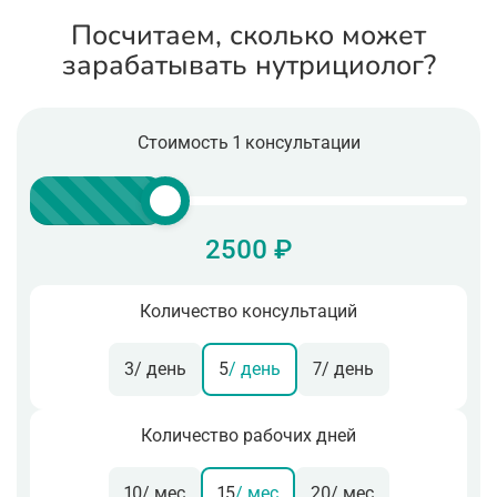
Посчитаем, сколько может
зарабатывать нутрициолог?
Стоимость 1 консультации
2500 ₽
Количество консультаций
3
/ день
5
/ день
7
/ день
Количество рабочих дней
10
/ мес
15
/ мес
20
/ мес