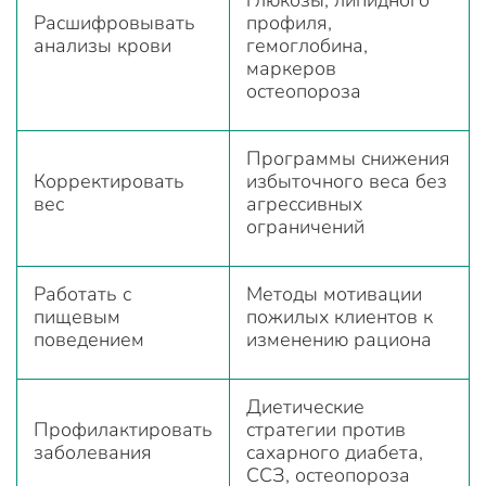
Расшифровывать
профиля,
анализы крови
гемоглобина,
маркеров
остеопороза
Программы снижения
Корректировать
избыточного веса без
вес
агрессивных
ограничений
Работать с
Методы мотивации
пищевым
пожилых клиентов к
поведением
изменению рациона
Диетические
Профилактировать
стратегии против
заболевания
сахарного диабета,
ССЗ, остеопороза