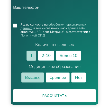
Ваш телефон
Я даю согласие на
обработку персональных
данных
, в том числе помощью сервиса веб-
аналитики "Яндекс.Метрика", в соответствии с
Политикой ОПД
Количество человек
1
2-10
Более 10
Медицинское образование
Высшее
Среднее
Нет
РАССЧИТАТЬ