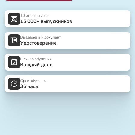
10 лет на рынке
15 000+ выпускников
Выдаваемый документ
Удостоверение
Начало обучения
Каждый день
Срок обучения
36 часа