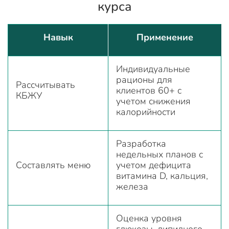
курса
Навык
Применение
Индивидуальные
рационы для
Рассчитывать
клиентов 60+ с
КБЖУ
учетом снижения
калорийности
Разработка
недельных планов с
Составлять меню
учетом дефицита
витамина D, кальция,
железа
Оценка уровня
глюкозы, липидного