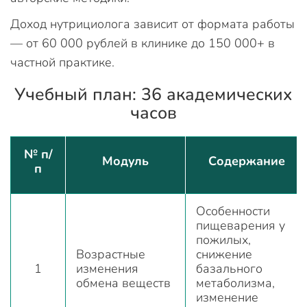
Доход нутрициолога зависит от формата работы
— от 60 000 рублей в клинике до 150 000+ в
частной практике.
Учебный план: 36 академических
часов
№ п/
Модуль
Содержание
п
Особенности
пищеварения у
пожилых,
Возрастные
снижение
1
изменения
базального
обмена веществ
метаболизма,
изменение