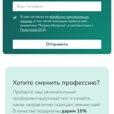
Я даю согласие на
обработку персональных
данных
, в том числе помощью сервиса веб-
аналитики "Яндекс.Метрика", в соответствии с
Политикой ОПД
Отправить
Хотите сменить профессию?
Пройдите наш увлекательный
профориентационный тест и узнайте,
какое направление подходит именно вам!
В качестве подарка мы
дарим 15%