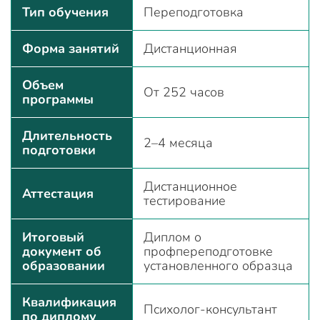
Тип обучения
Переподготовка
Форма занятий
Дистанционная
Объем
От 252 часов
программы
Длительность
2–4 месяца
подготовки
Дистанционное
Аттестация
тестирование
Итоговый
Диплом о
документ об
профпереподготовке
образовании
установленного образца
Квалификация
Психолог-консультант
по диплому