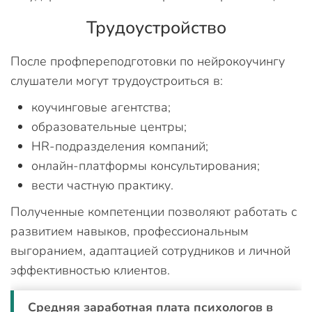
Трудоустройство
После профпереподготовки по нейрокоучингу
слушатели могут трудоустроиться в:
коучинговые агентства;
образовательные центры;
HR-подразделения компаний;
онлайн-платформы консультирования;
вести частную практику.
Полученные компетенции позволяют работать с
развитием навыков, профессиональным
выгоранием, адаптацией сотрудников и личной
эффективностью клиентов.
Средняя заработная плата психологов в