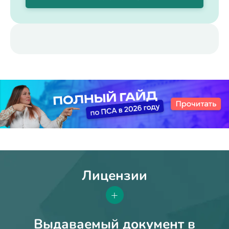
Лицензии
+
Выдаваемый документ в