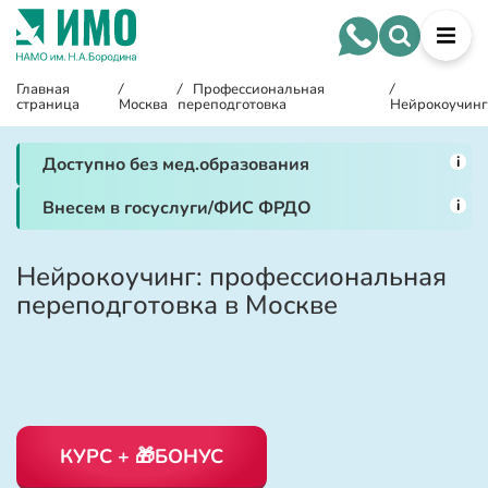
Главная
/
/
Профессиональная
/
страница
Москва
переподготовка
Нейрокоучинг
i
Доступно без мед.образования
i
Внесем в госуслуги/ФИС ФРДО
Нейрокоучинг: профессиональная
переподготовка в Москве
КУРС + 🎁БОНУС