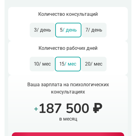
Количество консультаций
3
/ день
5
/ день
7
/ день
Количество рабочих дней
10
/ мес
15
/ мес
20
/ мес
Ваша зарплата на психологических
консультациях
187 500 ₽
+
в месяц