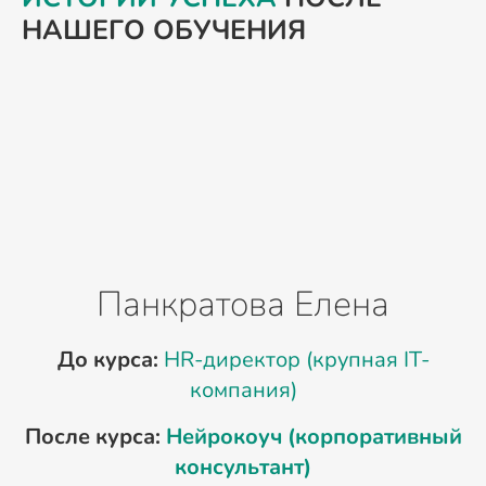
НАШЕГО ОБУЧЕНИЯ
Панкратова Елена
До курса:
HR-директор (крупная IT-
компания)
После курса:
Нейрокоуч (корпоративный
консультант)