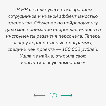
«В HR я столкнулась с выгоранием
сотрудников и низкой эффективностью
тренингов. Обучение по нейрокоучингу
дало мне понимание нейропластичности и
инструменты развития персонала. Теперь
я веду корпоративные программы,
средний чек проекта — 150 000 рублей.
Ушла из найма, открыла свою
консалтинговую компанию.»
с
1
/
3