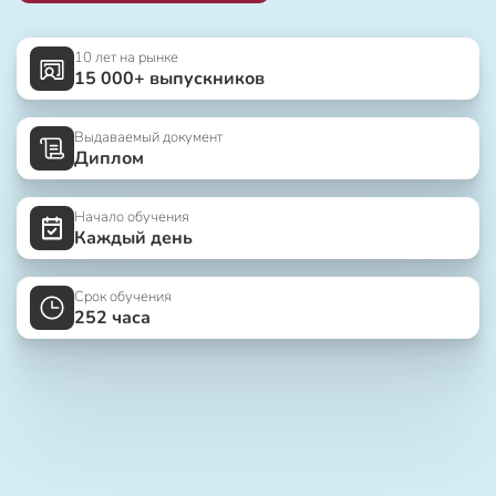
10 лет на рынке
15 000+ выпускников
Выдаваемый документ
Диплом
Начало обучения
Каждый день
Срок обучения
252 часа