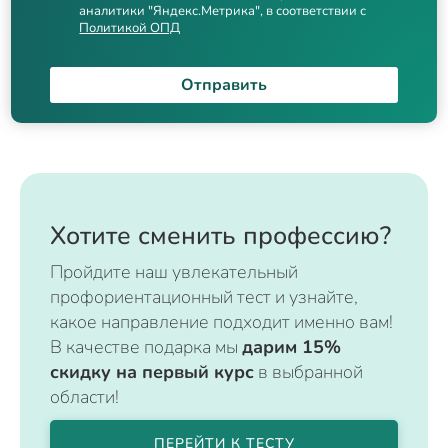
аналитики "Яндекс.Метрика", в соответствии с
Политикой ОПД
Отправить
Хотите сменить профессию?
Пройдите наш увлекательный
профориентационный тест и узнайте,
какое направление подходит именно вам!
В качестве подарка мы
дарим 15%
скидку на первый курс
в выбранной
области!
ПЕРЕЙТИ К ТЕСТУ