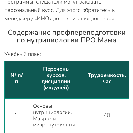
программы, слушатели могут заказать
персональный курс. Для этого обратитесь к
менеджеру «ИМО» до подписания договора.
Содержание профпереподготовки
по нутрициологии ПРО.Мама
Учебный план:
Перечень
№ п/
курсов,
Трудоемкость,
п
дисциплин
час
(модулей)
Основы
нутрициологии.
1.
40
Макро- и
микронутриенты