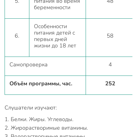
5.
питания во время
48
беременности
Особенности
питания детей с
6.
58
первых дней
жизни до 18 лет
Самопроверка
4
Объём программы, час.
252
Слушатели изучают:
Белки. Жиры. Углеводы.
Жирорастворимые витамины.
Водорастворимые витамины.