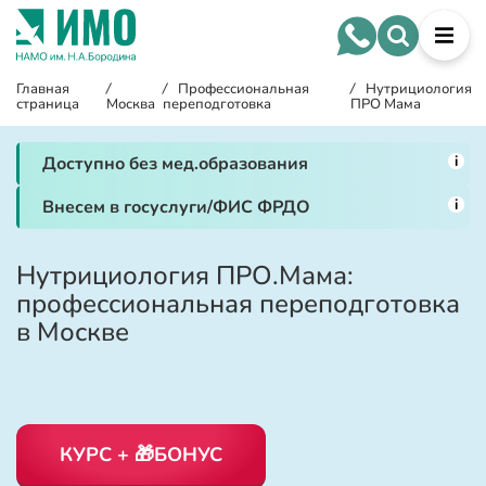
Главная
/
/
Профессиональная
/
Нутрициология
страница
Москва
переподготовка
ПРО Мама
i
Доступно без мед.образования
i
Внесем в госуслуги/ФИС ФРДО
Нутрициология ПРО.Мама:
профессиональная переподготовка
в Москве
КУРС + 🎁БОНУС