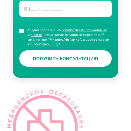
Я даю согласие на
обработку персональных
данных
, в том числе помощью сервиса веб-
аналитики "Яндекс.Метрика", в соответствии
с
Политикой ОПД
ПОЛУЧИТЬ КОНСУЛЬТАЦИЮ