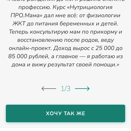
профессию. Курс «Нутрициология
ПРО.Мама» дал мне всё: от физиологии
п
ЖКТ до питания беременных и детей.
Теперь консультирую мам по прикорму и
«
восстановлению после родов, веду
онлайн-проект. Доход вырос с 25 000 до
ц
85 000 рублей, а главное — я работаю из
д
дома и вижу результат своей помощи.»
1
/
3
ХОЧУ ТАК ЖЕ