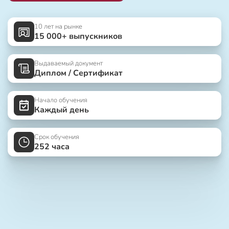
10 лет на рынке
15 000+ выпускников
Выдаваемый документ
Диплом / Сертификат
Начало обучения
Каждый день
Срок обучения
252 часа