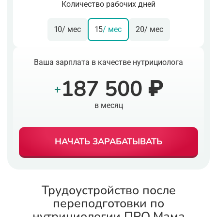
Количество рабочих дней
10
/ мес
15
/ мес
20
/ мес
Ваша зарплата в качестве нутрициолога
187 500 ₽
+
в месяц
НАЧАТЬ ЗАРАБАТЫВАТЬ
Трудоустройство после
переподготовки по
нутрициологии ПРО.Мама