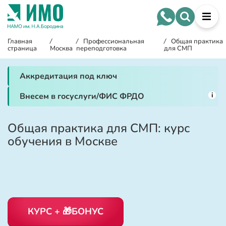
Главная
/
/
Профессиональная
/
Общая практика
страница
Москва
переподготовка
для СМП
Аккредитация под ключ
i
Внесем в госуслуги/ФИС ФРДО
Общая практика для СМП: курс
обучения в Москве
КУРС + 🎁БОНУС