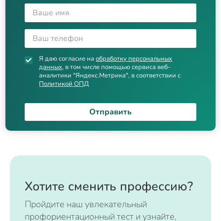
Я даю согласие на
обработку персональных
данных
, в том числе помощью сервиса веб-
аналитики "Яндекс.Метрика", в соответствии с
Политикой ОПД
Отправить
Хотите сменить профессию?
Пройдите наш увлекательный
профориентационный тест и узнайте,