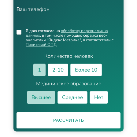
Ваш телефон
Я даю согласие на
обработку персональных
данных
, в том числе помощью сервиса веб-
аналитики "Яндекс.Метрика", в соответствии с
Политикой ОПД
Количество человек
1
2-10
Более 10
Медицинское образование
Высшее
Среднее
Нет
РАССЧИТАТЬ