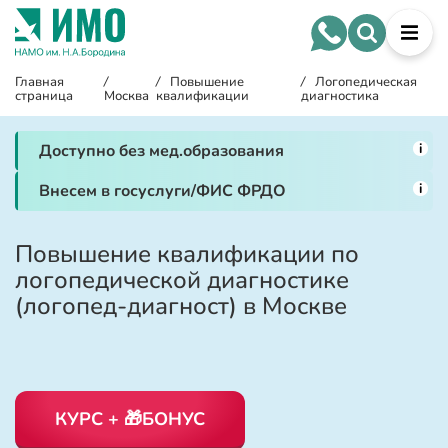
Главная
/
/
Повышение
/
Логопедическая
страница
Москва
квалификации
диагностика
i
Доступно без мед.образования
i
Внесем в госуслуги/ФИС ФРДО
Повышение квалификации по
логопедической диагностике
(логопед-диагност) в Москве
КУРС + 🎁БОНУС