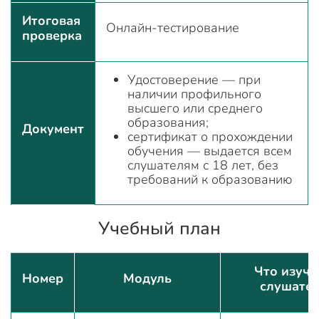
Итоговая
Онлайн-тестирование
проверка
Удостоверение — при
наличии профильного
высшего или среднего
образования;
Документ
сертификат о прохождении
обучения — выдается всем
слушателям с 18 лет, без
требований к образованию
Учебный план
Что изуч
Номер
Модуль
слушате