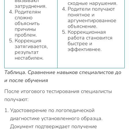
вызывают
сходные нарушения.
затруднения.
Родители получают
Родителям
понятное и
сложно
аргументированное
объяснить
объяснение.
причины
Коррекционная
проблем.
работа становится
Коррекция
быстрее и
затягивается,
эффективнее.
результат
нестабилен.
Таблица. Сравнение навыков специалистов до
и после обучения
После итогового тестирования специалисты
получают:
Удостоверение по логопедической
диагностике установленного образца.
Документ подтверждает получение