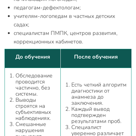
педагогам-дефектологам;
учителям-логопедам в частных детских
садах;
специалистам ПМПК, центров развития,
коррекционных кабинетов.
До обучения
После обучения
Обследование
проводится
Есть четкий алгоритм
частично, без
диагностики от
системы.
анамнеза до
Выводы
заключения.
строятся на
Каждый вывод
субъективных
подтвержден
наблюдениях.
результатами проб.
Смешанные
Специалист
нарушения
уверенно различает