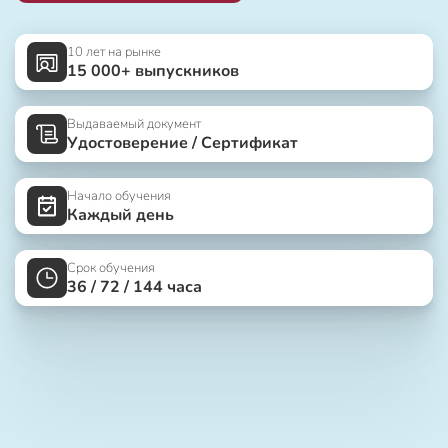
10 лет на рынке
15 000+ выпускников
Выдаваемый документ
Удостоверение / Сертификат
Начало обучения
Каждый день
Срок обучения
36 / 72 / 144 часа