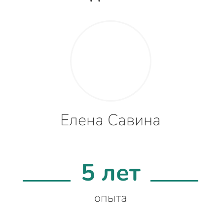
Елена Савина
5 лет
опыта