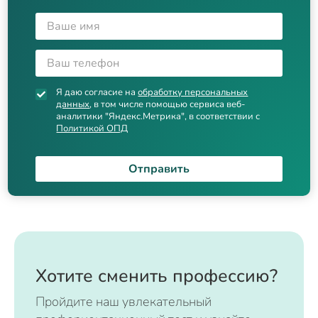
Я даю согласие на
обработку персональных
данных
, в том числе помощью сервиса веб-
аналитики "Яндекс.Метрика", в соответствии с
Политикой ОПД
Отправить
Хотите сменить профессию?
Пройдите наш увлекательный