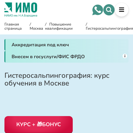
Главная
/
/
Повышение
/
страница
Москва
квалификации
Гистеросальпингография
Аккредитация под ключ
i
Внесем в госуслуги/ФИС ФРДО
Гистеросальпингография: курс
обучения в Москве
КУРС + 🎁БОНУС