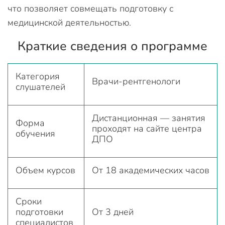
что позволяет совмещать подготовку с
медицинской деятельностью.
Краткие сведения о программе
Категория
Врачи-рентгенологи
слушателей
Дистанционная — занятия
Форма
проходят на сайте центра
обучения
ДПО
Объем курсов
От 18 академических часов
Сроки
подготовки
От 3 дней
специалистов