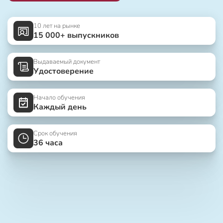
10 лет на рынке
15 000+ выпускников
Выдаваемый документ
Удостоверение
Начало обучения
Каждый день
Срок обучения
36 часа