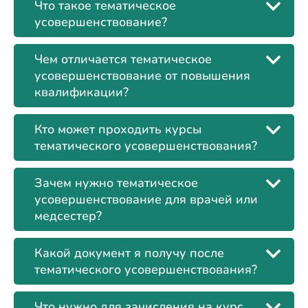
Что такое тематическое
усовершенствование?
Чем отличается тематическое
усовершенствование от повышения
квалификации?
Кто может проходить курсы
тематического усовершенствования?
Зачем нужно тематическое
усовершенствование для врачей или
медсестер?
Какой документ я получу после
тематического усовершенствования?
Что нужно для зачисления на курс