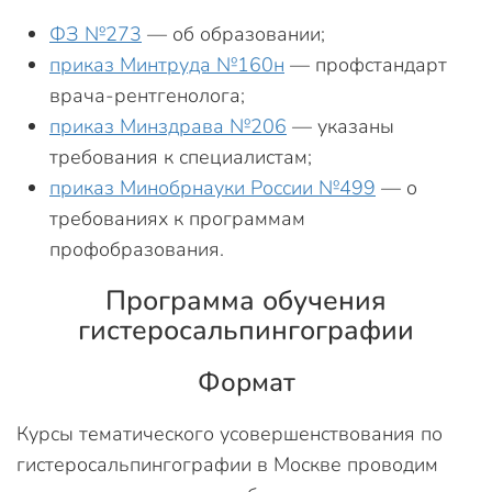
ФЗ №273
— об образовании;
приказ Минтруда №160н
— профстандарт
врача-рентгенолога;
приказ Минздрава №206
— указаны
требования к специалистам;
приказ Минобрнауки России №499
— о
требованиях к программам
профобразования.
Программа обучения
гистеросальпингографии
Формат
Курсы тематического усовершенствования по
гистеросальпингографии в Москве проводим