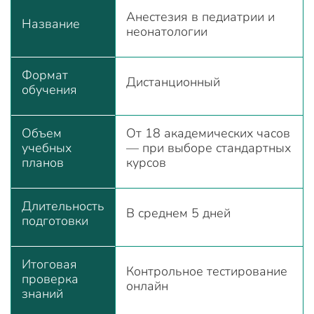
Анестезия в педиатрии и
Название
неонатологии
Формат
Дистанционный
обучения
Объем
От 18 академических часов
учебных
— при выборе стандартных
планов
курсов
Длительность
В среднем 5 дней
подготовки
Итоговая
Контрольное тестирование
проверка
онлайн
знаний