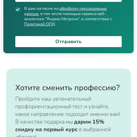
Я даю согласие на
обработку персональных
данных
, в том числе помощью сервиса веб-
аналитики "Яндекс.Метрика", в соответствии с
Политикой ОПД
Отправить
Хотите сменить профессию?
Пройдите наш увлекательный
профориентационный тест и узнайте,
какое направление подходит именно вам!
В качестве подарка мы
дарим 15%
скидку на первый курс
в выбранной