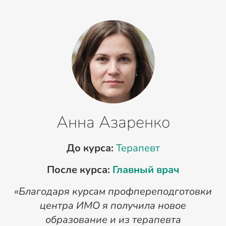
Анна Азаренко
До курса:
Терапевт
После курса:
Главный врач
«Благодаря курсам профпереподготовки
«
центра ИМО я получила новое
п
образование и из терапевта