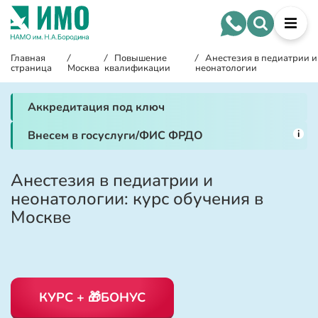
Главная
/
/
Повышение
/
Анестезия в педиатрии и
страница
Москва
квалификации
неонатологии
Аккредитация под ключ
i
Внесем в госуслуги/ФИС ФРДО
Анестезия в педиатрии и
неонатологии: курс обучения в
Москве
КУРС + 🎁БОНУС