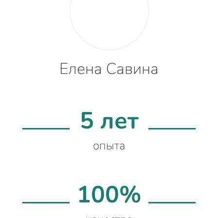
Елена Савина
5 лет
опыта
100%