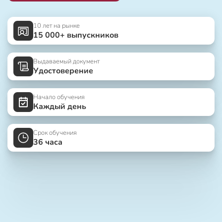
10 лет на рынке
15 000+ выпускников
Выдаваемый документ
Удостоверение
Начало обучения
Каждый день
Срок обучения
36 часа