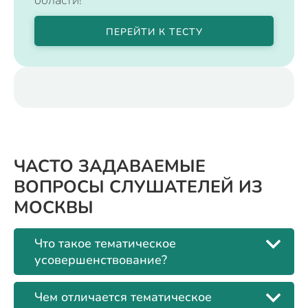
области!
ПЕРЕЙТИ К ТЕСТУ
ЧАСТО ЗАДАВАЕМЫЕ
ВОПРОСЫ СЛУШАТЕЛЕЙ ИЗ
МОСКВЫ
Что такое тематическое
усовершенствование?
Чем отличается тематическое