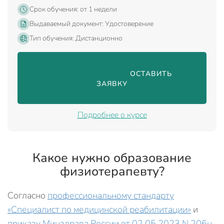
Срок обучения: от 1 недели
Выдаваемый документ: Удостоверение
Тип обучения: Дистанционно
                                ОСТАВИТЬ 
ЗАЯВКУ

Подробнее о курсе
Какое нужно образование
физиотерапевту?
Согласно
профессиональному стандарту
«Специалист по медицинской реабилитации»
и
приказу Минздрава России от 02.05.2023 N 206н
,