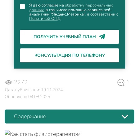
Я даю согласие на
обработку персональных
данных
, в том числе помощью сервиса веб-
аналитики "Яндекс.Метрика", в соответствии с
Политикой ОПД
ПОЛУЧИТЬ УЧЕБНЫЙ ПЛАН
КОНСУЛЬТАЦИЯ ПО ТЕЛЕФОНУ
2272
1
Дата публикации: 19.11.2024.
Обновлено 04.08.2025
Содержание