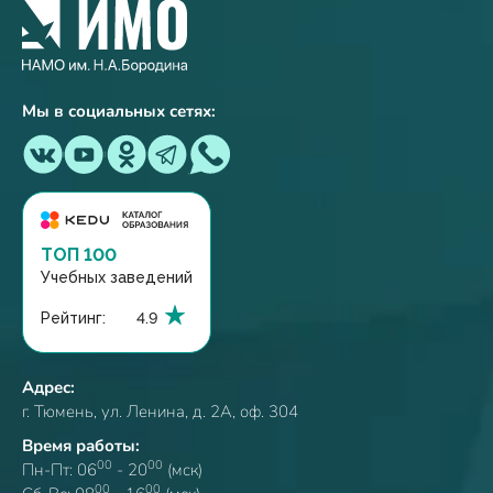
Мы в социальных сетях:
ТОП 100
Учебных заведений
Рейтинг:
4.9
Адрес:
г. Тюмень, ул. Ленина, д. 2А, оф. 304
Время работы:
00
00
Пн-Пт: 06
- 20
(мск)
00
00