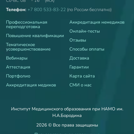
Сб-Вс: 08
- 16
(мск)
Телефон:
+7 800 533-83-22
(по России бесплатно)
Профессиональная
Аккредитация немедиков
переподготовка
Онлайн-тесты
Повышение квалификации
Отзывы
Тематическое
усовершенствование
Способы оплаты
Вебинары
Доставка
Аттестация
Гарантии
Портфолио
Карта сайта
Аккредитация медиков
СМИ о нас
Институт Медицинского образования при НАМО им.
Н.А.Бородина
2026 © Все права защищены