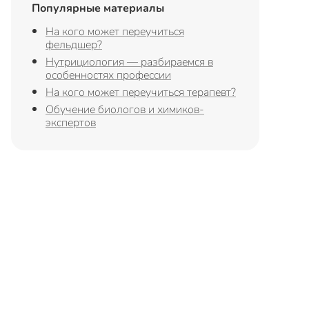
Популярные материалы
На кого может переучиться
фельдшер?
Нутрициология — разбираемся в
особенностях профессии
На кого может переучиться терапевт?
Обучение биологов и химиков-
экспертов