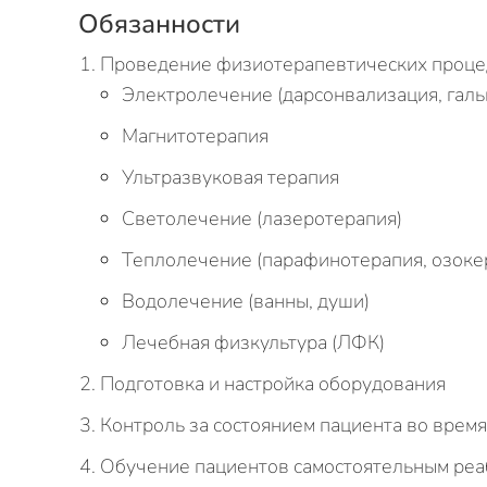
Обязанности
Проведение физиотерапевтических проце
Электролечение (дарсонвализация, галь
Магнитотерапия
Ультразвуковая терапия
Светолечение (лазеротерапия)
Теплолечение (парафинотерапия, озоке
Водолечение (ванны, души)
Лечебная физкультура (ЛФК)
Подготовка и настройка оборудования
Контроль за состоянием пациента во врем
Обучение пациентов самостоятельным ре