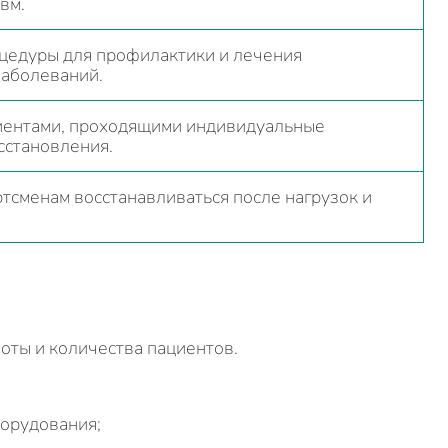
вм.
цедуры для профилактики и лечения
заболеваний.
лиентами, проходящими индивидуальные
сстановления.
тсменам восстанавливаться после нагрузок и
боты и количества пациентов.
борудования;