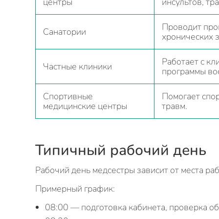
центры
инсультов, тра
Проводит про
Санатории
хронических 
Работает с к
Частные клиники
программы во
Спортивные
Помогает спор
медицинские центры
травм.
Типичный рабочий день
Рабочий день медсестры зависит от места ра
Примерный график:
08:00 — подготовка кабинета, проверка о