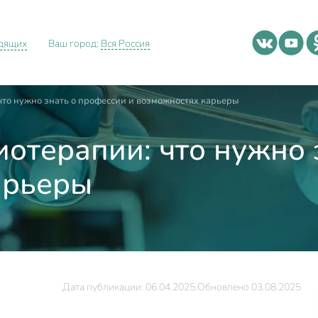
идящих
Ваш город:
Вся Россия
что нужно знать о профессии и возможностях карьеры
иотерапии: что нужно 
арьеры
Дата публикации: 06.04.2025.
Обновлено 03.08.2025