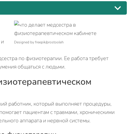
 и
Designed by freepik/prostooleh
сестра по физиотерапии. Ее работа требует
умения общаться с людьми.
физиотерапевтическом
ий работник, который выполняет процедуры,
омогает пациентам с травмами, хроническими
льного аппарата и нервной системы.