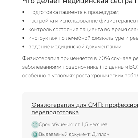
Что делает медицинская сестра
Подготовка пациента к процедурам;
настройка и использование физиотерапев
контроль состояния пациента во время сеа
инструктаж по лечебной физкультуре и ре
ведение медицинской документации.
Физиотерапия применяется в 70% случаев ре
заболеваниями позвоночника (по данным ВОЗ
особенно в условиях роста хронических забо
Физиотерапия для СМП: профессио
переподготовка
Срок обучения: от 1,5 месяцев
Выдаваемый документ: Диплом