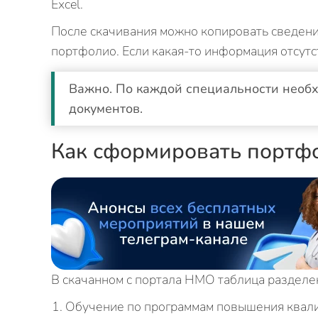
Excel.
После скачивания можно копировать сведени
портфолио. Если какая-то информация отсутс
Важно. По каждой специальности необ
документов.
Как сформировать портф
В скачанном с портала НМО таблица разделен
Обучение по программам повышения квал