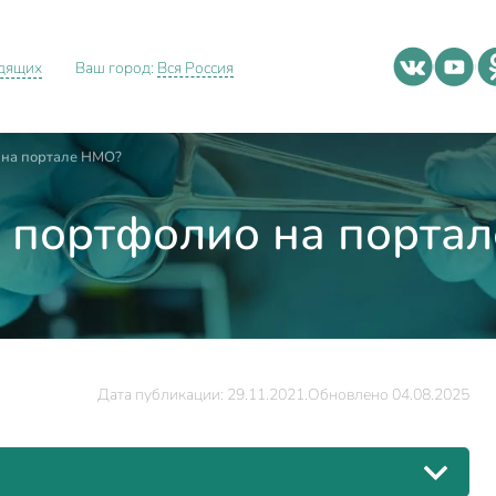
идящих
Ваш город:
Вся Россия
 на портале НМО?
 портфолио на порта
Дата публикации: 29.11.2021.
Обновлено 04.08.2025