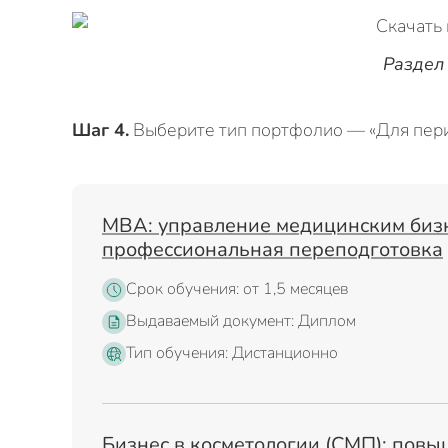
Раздел
Шаг 4.
Выберите тип портфолио — «Для пери
MBA: управление медицинским биз
профессиональная переподготовка
Срок обучения: от 1,5 месяцев
Выдаваемый документ: Диплом
Тип обучения: Дистанционно
Бизнес в косметологии (СМП): пов