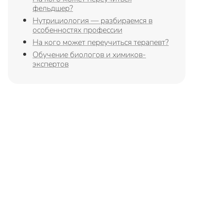
фельдшер?
Нутрициология — разбираемся в
особенностях профессии
На кого может переучиться терапевт?
Обучение биологов и химиков-
экспертов