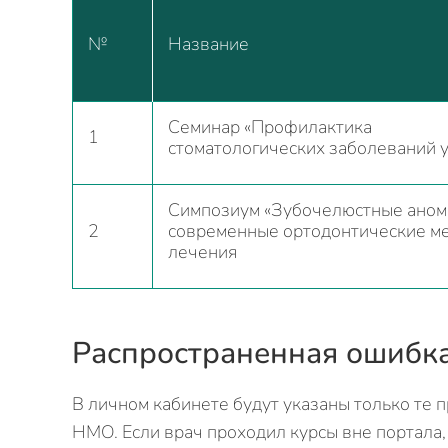
№
Название
Семинар «Профилактика
1
стоматологических заболеваний у
Симпозиум «Зубочелюстные аном
2
современные ортодонтические м
лечения
Распространенная ошибк
В личном кабинете будут указаны только те 
НМО. Если врач проходил курсы вне портала