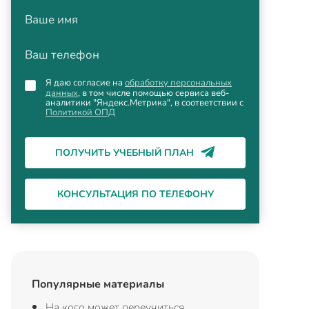
Ваше имя
Ваш телефон
Я даю согласие на
обработку персональных
данных
, в том числе помощью сервиса веб-
аналитики "Яндекс.Метрика", в соответствии с
Политикой ОПД
ПОЛУЧИТЬ УЧЕБНЫЙ ПЛАН
КОНСУЛЬТАЦИЯ ПО ТЕЛЕФОНУ
Популярные материалы
На кого может переучиться