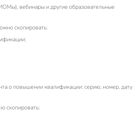
ИОМы), вебинары и другие образовательные
можно скопировать:
ификации;
та о повышении квалификации: серию, номер, дату
но скопировать: