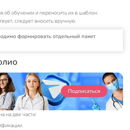
я об обучении и переносить их в шаблон
твует, следует вносить вручную.
ходимо формировать отдельный пакет
олио
а на две части:
ификации.