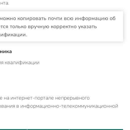
нта.
 можно копировать почти всю информацию об
тся только вручную корректно указать
лификации.
ника
ия квалификации
е на интернет-портале непрерывного
зования в информационно-телекоммуникационной