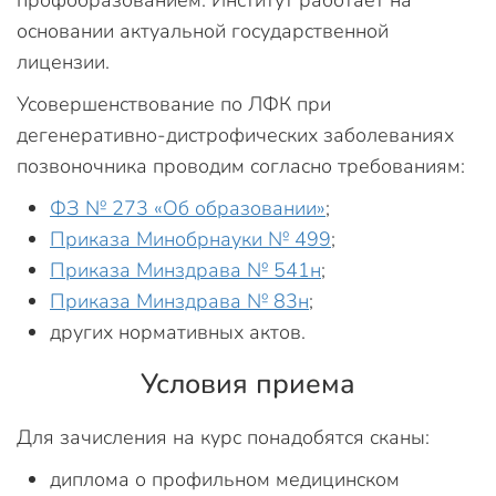
профобразованием. Институт работает на
основании актуальной государственной
лицензии.
Усовершенствование по ЛФК при
дегенеративно-дистрофических заболеваниях
позвоночника проводим согласно требованиям:
ФЗ № 273 «Об образовании»
;
Приказа Минобрнауки № 499
;
Приказа Минздрава № 541н
;
Приказа Минздрава № 83н
;
других нормативных актов.
Условия приема
Для зачисления на курс понадобятся сканы:
диплома о профильном медицинском