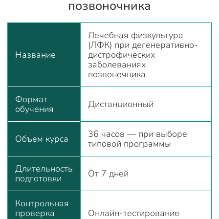
позвоночника
Лечебная физкультура
(ЛФК) при дегенеративно-
Название
дистрофических
заболеваниях
позвоночника
Формат
Дистанционный
обучения
36 часов — при выборе
Объем курса
типовой программы
Длительность
От 7 дней
подготовки
Контрольная
проверка
Онлайн-тестирование