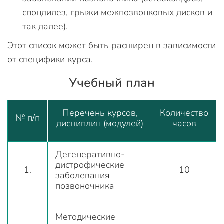
спондилез, грыжи межпозвонковых дисков и
так далее).
Этот список может быть расширен в зависимости
от специфики курса.
Учебный план
Перечень курсов,
Количество
№ п/п
дисциплин (модулей)
часов
Дегенеративно-
дистрофические
1.
10
заболевания
позвоночника
Методические