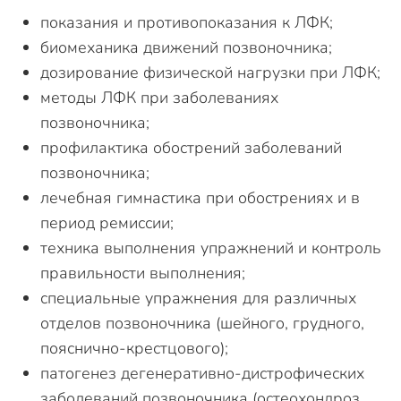
показания и противопоказания к ЛФК;
биомеханика движений позвоночника;
дозирование физической нагрузки при ЛФК;
методы ЛФК при заболеваниях
позвоночника;
профилактика обострений заболеваний
позвоночника;
лечебная гимнастика при обострениях и в
период ремиссии;
техника выполнения упражнений и контроль
правильности выполнения;
специальные упражнения для различных
отделов позвоночника (шейного, грудного,
пояснично-крестцового);
патогенез дегенеративно-дистрофических
заболеваний позвоночника (остеохондроз,