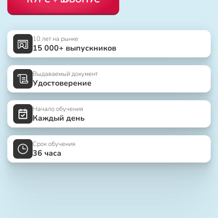
10 лет на рынке
15 000+ выпускников
Выдаваемый документ
Удостоверение
Начало обучения
Каждый день
Срок обучения
36 часа