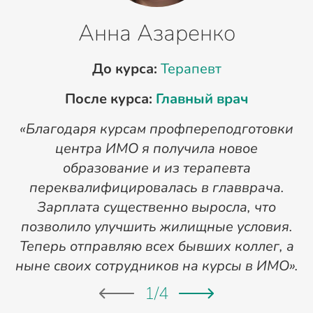
Анна Азаренко
До курса:
Терапевт
После курса:
Главный врач
«Благодаря курсам профпереподготовки
«
центра ИМО я получила новое
п
образование и из терапевта
переквалифицировалась в главврача.
Зарплата существенно выросла, что
позволило улучшить жилищные условия.
Теперь отправляю всех бывших коллег, а
ныне своих сотрудников на курсы в ИМО».
1
/
4