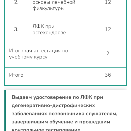
2.
основы лечебной
12
физкультуры
ЛФК при
3.
12
остехондрозе
Итоговая аттестация по
2
учебному курсу
Итого:
36
Выдаем удостоверение по ЛФК при
дегенеративно-дистрофических
заболеваниях позвоночника слушателям,
завершившим обучение и прошедшим
контрольное тестирование.