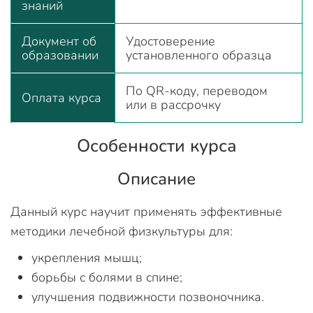
знаний
Документ об
Удостоверение
образовании
установленного образца
По QR-коду, переводом
Оплата курса
или в рассрочку
Особенности курса
Описание
Данный курс научит применять эффективные
методики лечебной физкультуры для:
укрепления мышц;
борьбы с болями в спине;
улучшения подвижности позвоночника.