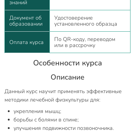
знаний
Документ об
Удостоверение
образовании
установленного образца
По QR-коду, переводом
Оплата курса
или в рассрочку
Особенности курса
Описание
Данный курс научит применять эффективные
методики лечебной физкультуры для:
укрепления мышц;
борьбы с болями в спине;
улучшения подвижности позвоночника.