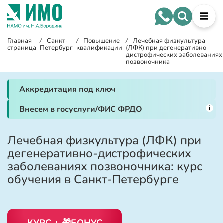
Главная
/
Санкт-
/
Повышение
/
Лечебная физкультура
страница
Петербург
квалификации
(ЛФК) при дегенеративно-
дистрофических заболеваниях
позвоночника
Аккредитация под ключ
i
Внесем в госуслуги/ФИС ФРДО
Лечебная физкультура (ЛФК) при
дегенеративно-дистрофических
заболеваниях позвоночника: курс
обучения в Санкт-Петербурге
КУРС + 🎁БОНУС