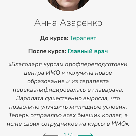
Анна Азаренко
До курса:
Терапевт
После курса:
Главный врач
«Благодаря курсам профпереподготовки
«
центра ИМО я получила новое
п
образование и из терапевта
переквалифицировалась в главврача.
Зарплата существенно выросла, что
позволило улучшить жилищные условия.
Теперь отправляю всех бывших коллег, а
ныне своих сотрудников на курсы в ИМО».
1
/
4