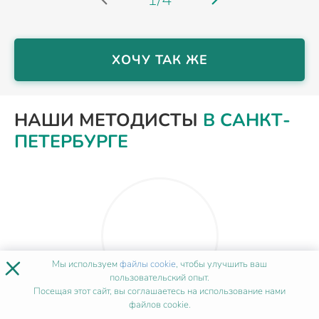
ХОЧУ ТАК ЖЕ
НАШИ МЕТОДИСТЫ
В САНКТ-
ПЕТЕРБУРГЕ
×
Мы используем
файлы cookie
, чтобы улучшить ваш
пользовательский опыт.
Посещая этот сайт, вы соглашаетесь на использование нами
файлов cookie.