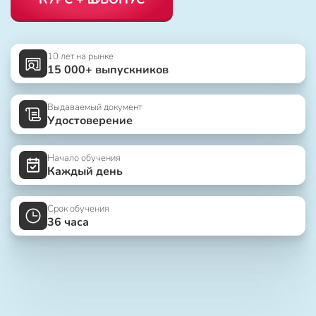
10 лет на рынке
15 000+ выпускников
Выдаваемый документ
Удостоверение
Начало обучения
Каждый день
Срок обучения
36 часа