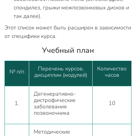
спондилез, грыжи межпозвонковых дисков и
так далее).
Этот список может быть расширен в зависимости
от специфики курса.
Учебный план
Перечень курсов,
Количество
№ п/п
дисциплин (модулей)
часов
Дегенеративно-
дистрофические
1.
10
заболевания
позвоночника
Методические