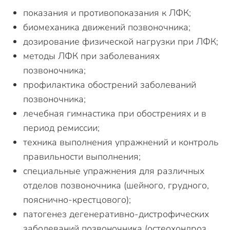
показания и противопоказания к ЛФК;
биомеханика движений позвоночника;
дозирование физической нагрузки при ЛФК;
методы ЛФК при заболеваниях
позвоночника;
профилактика обострений заболеваний
позвоночника;
лечебная гимнастика при обострениях и в
период ремиссии;
техника выполнения упражнений и контроль
правильности выполнения;
специальные упражнения для различных
отделов позвоночника (шейного, грудного,
пояснично-крестцового);
патогенез дегенеративно-дистрофических
заболеваний позвоночника (остеохондроз,