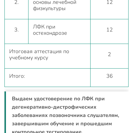
2.
основы лечебной
12
физкультуры
ЛФК при
3.
12
остехондрозе
Итоговая аттестация по
2
учебному курсу
Итого:
36
Выдаем удостоверение по ЛФК при
дегенеративно-дистрофических
заболеваниях позвоночника слушателям,
завершившим обучение и прошедшим
контрольное тестирование.