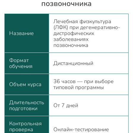
позвоночника
Лечебная физкультура
(ЛФК) при дегенеративно-
Название
дистрофических
заболеваниях
позвоночника
Формат
Дистанционный
обучения
36 часов — при выборе
Объем курса
типовой программы
Длительность
От 7 дней
подготовки
Контрольная
проверка
Онлайн-тестирование