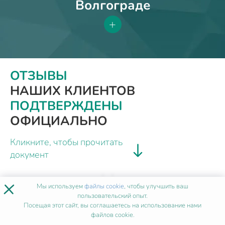
Волгограде
+
ОТЗЫВЫ
НАШИХ КЛИЕНТОВ
ПОДТВЕРЖДЕНЫ
ОФИЦИАЛЬНО
Кликните, чтобы прочитать
документ
×
Мы используем
файлы cookie
, чтобы улучшить ваш
пользовательский опыт.
Посещая этот сайт, вы соглашаетесь на использование нами
файлов cookie.