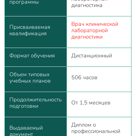
программы
диагностика
Врач клинической
Присваиваемая
лабораторной
квалификация
диагностики
Формат обучения
Дистанционный
Объем типовых
506 часов
учебных планов
Продолжительность
От 1,5 месяцев
подготовки
Диплом о
Выдаваемый
профессиональной
документ