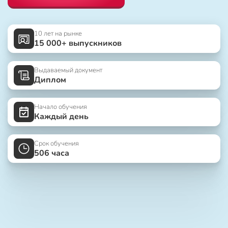
10 лет на рынке
15 000+ выпускников
Выдаваемый документ
Диплом
Начало обучения
Каждый день
Срок обучения
506 часа