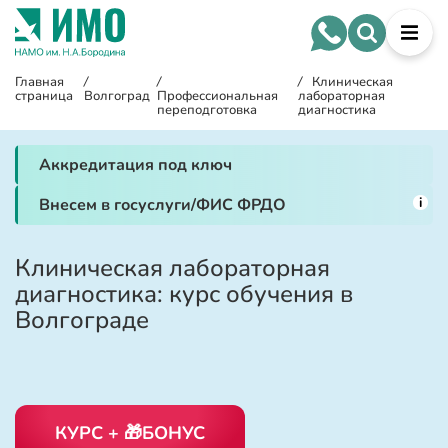
Главная
/
/
/
Клиническая
страница
Волгоград
Профессиональная
лабораторная
переподготовка
диагностика
Аккредитация под ключ
i
Внесем в госуслуги/ФИС ФРДО
Клиническая лабораторная
диагностика: курс обучения в
Волгограде
КУРС + 🎁БОНУС