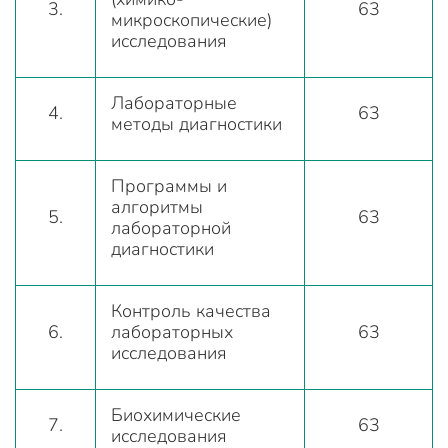
3.
63
микроскопические)
исследования
Лабораторные
4.
63
методы диагностики
Программы и
алгоритмы
5.
63
лабораторной
диагностики
Контроль качества
6.
лабораторных
63
исследования
Биохимические
7.
63
исследования